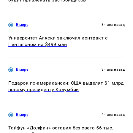
В мире
3 часа назад
Университет Аляски заключил контракт с
Пентагоном на $499 млн
В мире
3 часа назад
Подарок по-американски: США выделят $1 млрд
новому президенту Колумбии
В мире
4 часа назад
Тайфун «Долфин» оставил без света 56 тыс.