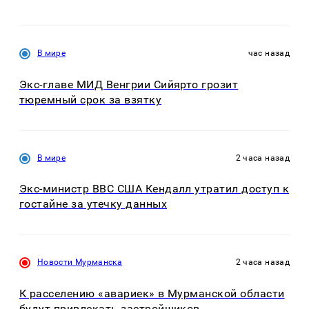
В мире
час назад
Экс-главе МИД Венгрии Сийярто грозит
тюремный срок за взятку
В мире
2 часа назад
Экс-министр ВВС США Кендалл утратил доступ к
гостайне за утечку данных
Новости Мурманска
2 часа назад
К расселению «авариек» в Мурманской области
будут привлекать застройщиков