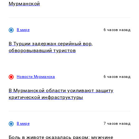
Мурманской
В мире
6 часов назад
В Турции задержан серийный вор,
обворовывавший туристов
Новости Мурманска
6 часов назад
В Мурманской области усиливают защиту
критической инфраструктуры
В мире
7 часов назад
Боль в животе оказалась раком: мужчине