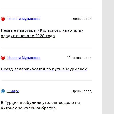
Новости Мурманска
день назад
Первые квартиры «Кольского квартала»
сдадут в начале 2028 года
Новости Мурманска
12 часов назад
Поезд задерживается по пути в Мурманск
В мире
день назад
В Турции возбудили уголовное дело на
актрису за кулон-вибратор