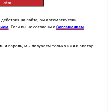
Войти
действия на сайте, вы автоматически
нием
. Если вы не согласны с
Cоглашением
,
н и пароль, мы получаем только имя и аватар