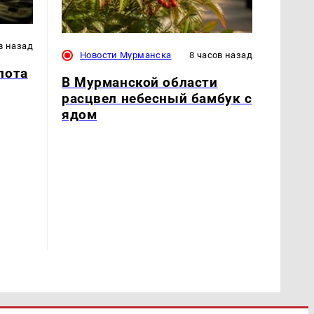
в назад
Новости Мурманска
8 часов назад
лота
В Мурманской области
расцвел небесный бамбук с
ядом