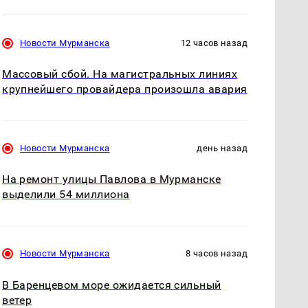
Новости Мурманска
12 часов назад
Массовый сбой. На магистральных линиях
крупнейшего провайдера произошла авария
Новости Мурманска
день назад
На ремонт улицы Павлова в Мурманске
выделили 54 миллиона
Новости Мурманска
8 часов назад
В Баренцевом море ожидается сильный
ветер