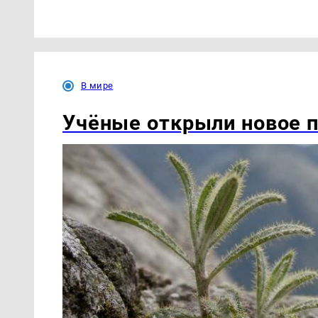
В мире
Учёные открыли новое п