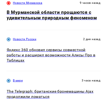
Новости Мурманска
9 часов назад
В Мурманской области прощаются с
удивительным природным феноменом
Новости России
2 дня назад
Яндекс 360 обновил сервисы совместной
работы и расширил возможности Алисы Про в
Таблицах
В мире
3 часа назад
The Telegraph: британские бронемашины Ajax
продолжили ломаться