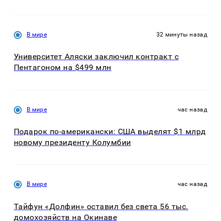
В мире
32 минуты назад
Университет Аляски заключил контракт с
Пентагоном на $499 млн
В мире
час назад
Подарок по-американски: США выделят $1 млрд
новому президенту Колумбии
В мире
час назад
Тайфун «Долфин» оставил без света 56 тыс.
домохозяйств на Окинаве