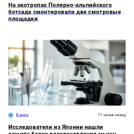
На экотропах Полярно-альпийского
ботсада смонтировали две смотровые
площадки
В мире
11 часов назад
Исследователи из Японии нашли
защиту белка восстановления мышц