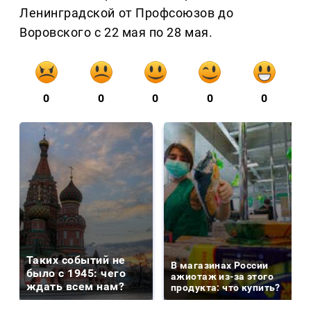
Ленинградской от Профсоюзов до
Воровского с 22 мая по 28 мая.
0
0
0
0
0
Таких событий не
В магазинах России
было с 1945: чего
ажиотаж из-за этого
ждать всем нам?
продукта: что купить?