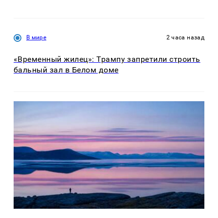
В мире
2 часа назад
«Временный жилец»: Трампу запретили строить
бальный зал в Белом доме