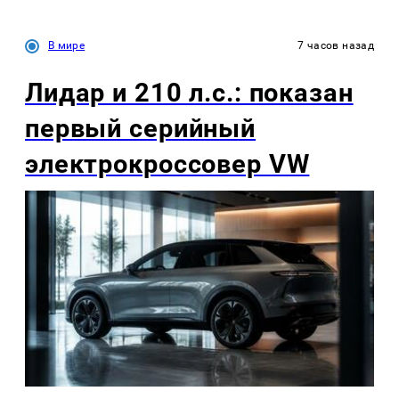
В мире
7 часов назад
Лидар и 210 л.с.: показан
первый серийный
электрокроссовер VW