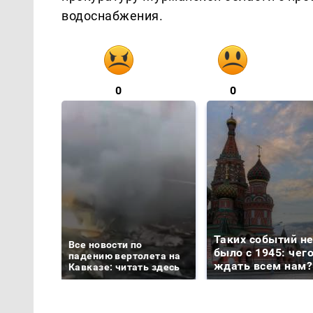
водоснабжения.
0
0
Таких событий н
Все новости по
было с 1945: чег
падению вертолета на
ждать всем нам?
Кавказе: читать здесь