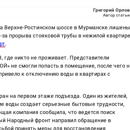
Григорий Орлов
Автор статьи
на Верхне-Ростинском шоссе в Мурманске лишен
з-за прорыва стояковой трубы в нежилой квартир
рт
.
, где никто не проживает. Представители
 не смогли попасть в помещение, после чего н
 привело к отключению воды в квартирах с
ан на первом этаже подъезда. Один из жителей,
вие воды создает серьезные бытовые трудности,
ющая компания сообщила, что ведется поиск
ный Народный фронт направил обращение в
сьбой принять меры для восстановления