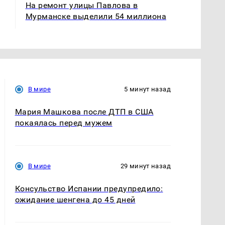
На ремонт улицы Павлова в
Мурманске выделили 54 миллиона
В мире
5 минут назад
Мария Машкова после ДТП в США
покаялась перед мужем
В мире
29 минут назад
Консульство Испании предупредило:
ожидание шенгена до 45 дней