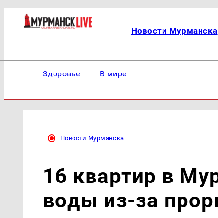
Новости Мурманска
Здоровье
В мире
Новости Мурманска
16 квартир в Му
воды из-за про