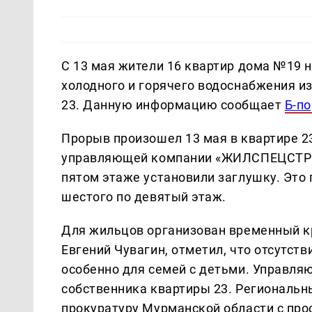
С 13 мая жители 16 квартир дома №19 
холодного и горячего водоснабжения и
23. Данную информацию сообщает
Б-по
Прорыв произошел 13 мая в квартире 23
управляющей компании «ЖИЛСПЕЦСТРОЙ»
пятом этаже установили заглушку. Это
шестого по девятый этаж.
Для жильцов организован временный кр
Евгений Чувагин, отметил, что отсутст
особенно для семей с детьми. Управля
собственника квартиры 23. Региональ
прокуратуру Мурманской области с про