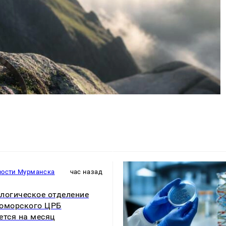
вости Мурманска
час назад
логическое отделение
оморского ЦРБ
ется на месяц