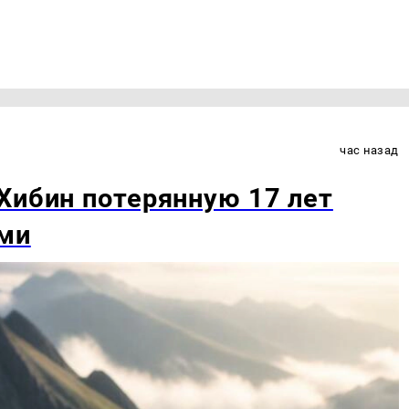
час назад
Хибин потерянную 17 лет
ами