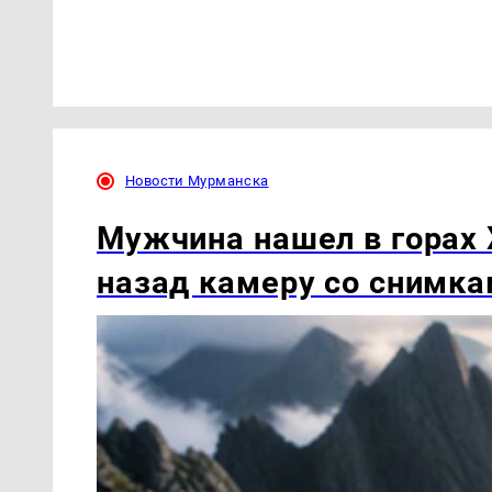
Новости Мурманска
Мужчина нашел в горах 
назад камеру со снимк