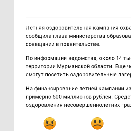
Летняя оздоровительная кампания охва
сообщила глава министерства образов
совещании в правительстве.
По информации ведомства, около 14 ты
территории Мурманской области. Еще че
смогут посетить оздоровительные лаге
На финансирование летней кампании и
примерно 500 миллионов рублей. Средс
оздоровления несовершеннолетних граж