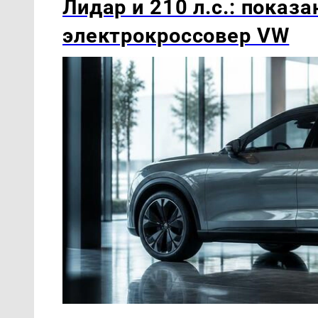
Лидар и 210 л.с.: показ
электрокроссовер VW