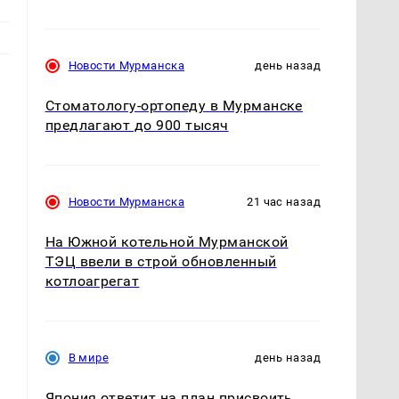
Новости Мурманска
день назад
Стоматологу-ортопеду в Мурманске
предлагают до 900 тысяч
Новости Мурманска
21 час назад
На Южной котельной Мурманской
ТЭЦ ввели в строй обновленный
котлоагрегат
В мире
день назад
Япония ответит на план присвоить