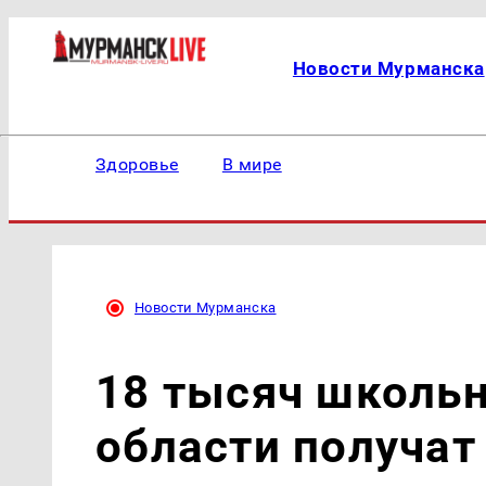
Новости Мурманска
Здоровье
В мире
Новости Мурманска
18 тысяч школь
области получат