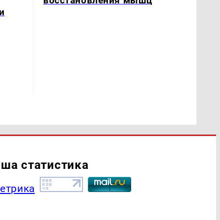
восстановления мышц
и
ша статистика