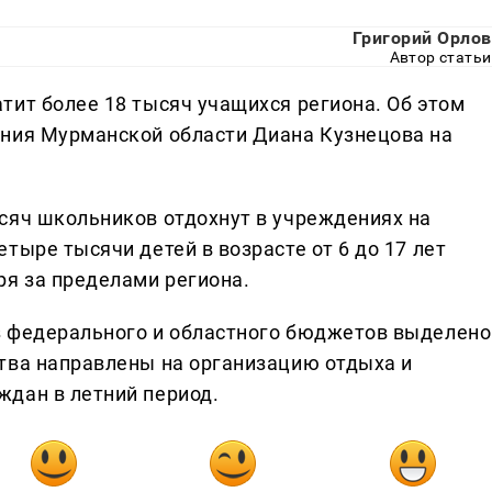
Григорий Орлов
Автор статьи
тит более 18 тысяч учащихся региона. Об этом
ания Мурманской области Диана Кузнецова на
сяч школьников отдохнут в учреждениях на
тыре тысячи детей в возрасте от 6 до 17 лет
ря за пределами региона.
з федерального и областного бюджетов выделено
тва направлены на организацию отдыха и
дан в летний период.