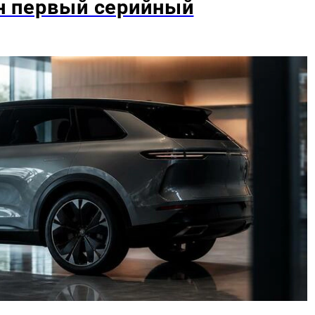
ан первый серийный