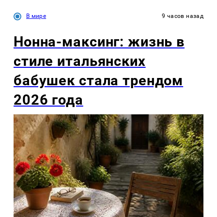
В мире
9 часов назад
Нонна-максинг: жизнь в
стиле итальянских
бабушек стала трендом
2026 года