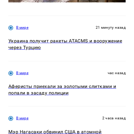
В мире
21 минуту назад
Украина получит ракеты ATACMS и вооружение
через Турцию
В мире
час назад
Аферисты приехали за золотыми слитками и
попали в засаду полиции
В мире
2 часа назад
Мэр Нагасаки обвинил США в атомной