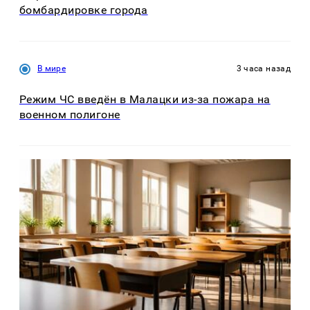
бомбардировке города
В мире
3 часа назад
Режим ЧС введён в Малацки из-за пожара на
военном полигоне