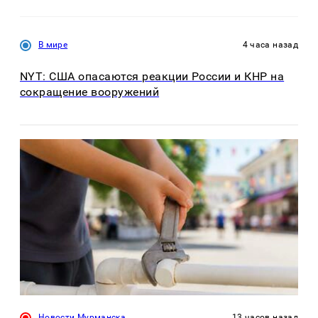
В мире
4 часа назад
NYT: США опасаются реакции России и КНР на
сокращение вооружений
Новости Мурманска
13 часов назад