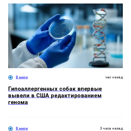
В мире
час назад
Гипоаллергенных собак впервые
вывели в США редактированием
генома
В мире
3 часа назад