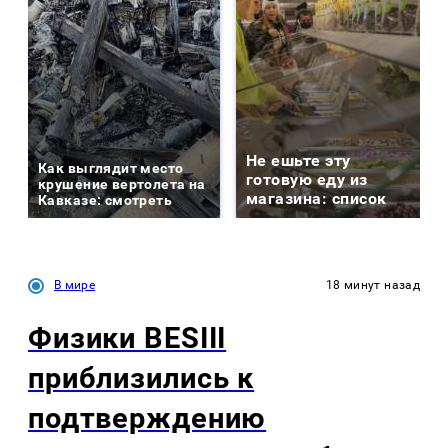
Не ешьте эту
Как выглядит место
готовую еду из
крушение вертолета на
магазина: список
Кавказе: смотреть
В мире
18 минут назад
Физики BESIII
приблизились к
подтверждению