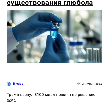
существования глюбола
В мире
44 минуты назад
Трамп вернул $100 млрд пошлин по решению
суда