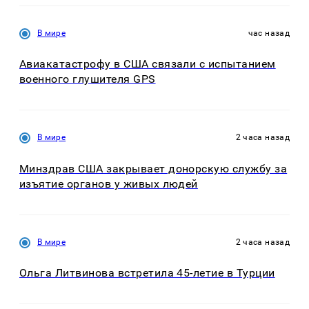
В мире
час назад
Авиакатастрофу в США связали с испытанием
военного глушителя GPS
В мире
2 часа назад
Минздрав США закрывает донорскую службу за
изъятие органов у живых людей
В мире
2 часа назад
Ольга Литвинова встретила 45-летие в Турции