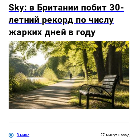
Sky: в Британии побит 30-
летний рекорд по числу
жарких дней в году
В мире
27 минут назад