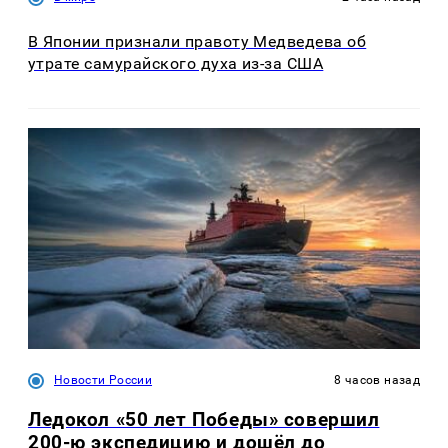
В Японии признали правоту Медведева об
утрате самурайского духа из-за США
Новости России
8 часов назад
Ледокол «50 лет Победы» совершил
200-ю экспедицию и дошёл до