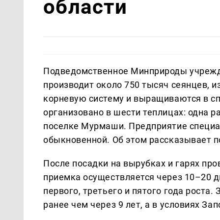
области
Подведомственное Минприроды учрежд
производит около 750 тысяч сеянцев, 
корневую систему и выращиваются в с
организовано в шести теплицах: одна р
поселке Мурмаши. Предприятие специа
обыкновенной. Об этом рассказывает 
После посадки на вырубках и гарях пр
приемка осуществляется через 10–20 д
первого, третьего и пятого года роста.
ранее чем через 9 лет, а в условиях За