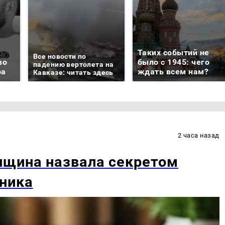
Таких событий не
Все новости по
во
было с 1945: чего
падению вертолета на
ра
ждать всем нам?
Кавказе: читать здесь
2 часа назад
нщина назвала секретом
ника