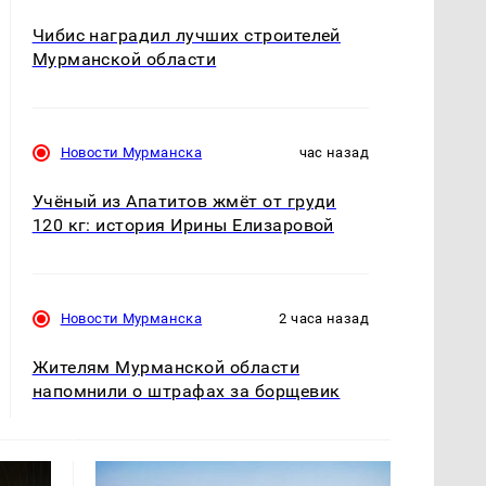
Чибис наградил лучших строителей
Мурманской области
Новости Мурманска
час назад
Учёный из Апатитов жмёт от груди
120 кг: история Ирины Елизаровой
Новости Мурманска
2 часа назад
Жителям Мурманской области
напомнили о штрафах за борщевик