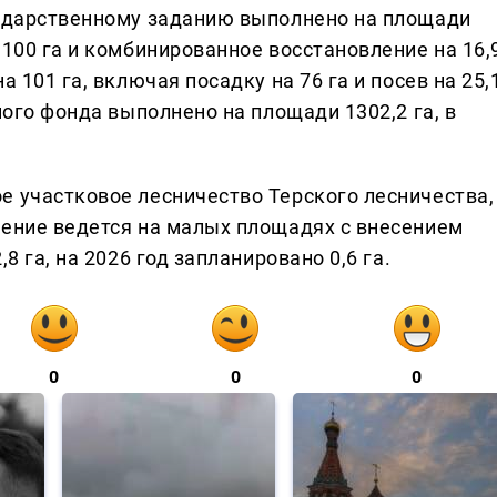
сударственному заданию выполнено на площади
 100 га и комбинированное восстановление на 16,
а 101 га, включая посадку на 76 га и посев на 25,
ного фонда выполнено на площади 1302,2 га, в
е участковое лесничество Терского лесничества,
ление ведется на малых площадях с внесением
8 га, на 2026 год запланировано 0,6 га.
0
0
0