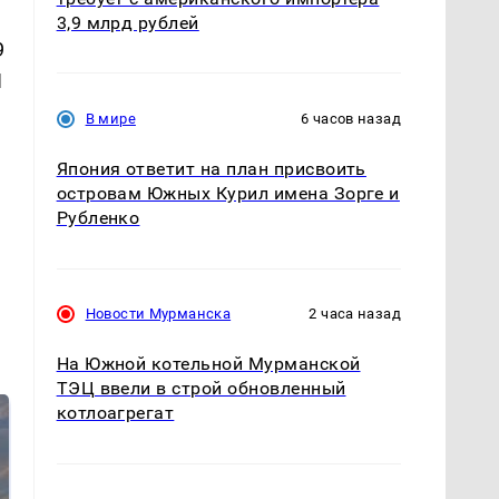
3,9 млрд рублей
9
1
В мире
6 часов назад
Япония ответит на план присвоить
островам Южных Курил имена Зорге и
Рубленко
Новости Мурманска
2 часа назад
На Южной котельной Мурманской
ТЭЦ ввели в строй обновленный
котлоагрегат