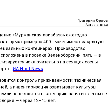
Григорий Орлов
Автор статьи
ение «Мурманская авиабаза» ежегодно
из которых примерно 400 тысяч имеют закрытую
пециальных контейнерах. Производство
асположена в поселке Зеленоборский, пять — в
лизируется исключительно на сеянцах сосны
портал
ИА Nord-News
.
оводится контроль приживаемости: техническая
ней, а инвентаризация охватывает культуры
 Земли переводятся в категорию занятых лесом не
полярья — через 12–15 лет.