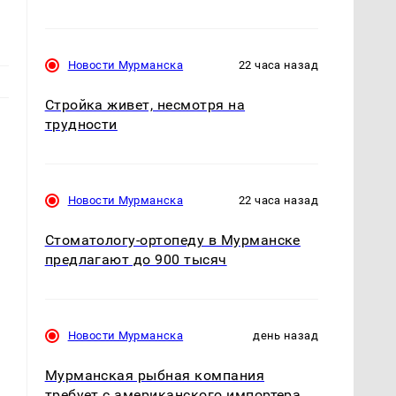
Новости Мурманска
22 часа назад
Стройка живет, несмотря на
трудности
Новости Мурманска
22 часа назад
Стоматологу-ортопеду в Мурманске
предлагают до 900 тысяч
Новости Мурманска
день назад
Мурманская рыбная компания
требует с американского импортера