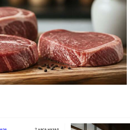
мире
2 часа назад