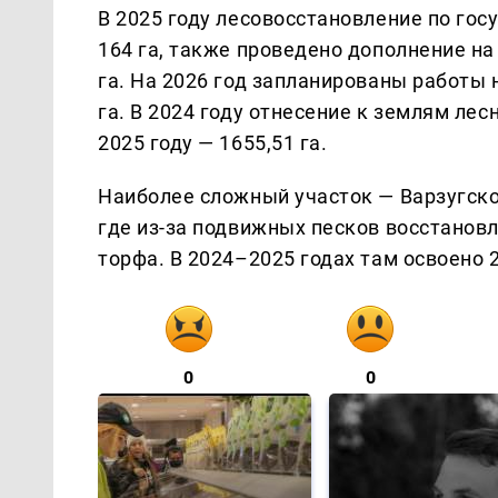
В 2025 году лесовосстановление по го
164 га, также проведено дополнение на
га. На 2026 год запланированы работы н
га. В 2024 году отнесение к землям лес
2025 году — 1655,51 га.
Наиболее сложный участок — Варзугско
где из-за подвижных песков восстанов
торфа. В 2024–2025 годах там освоено 2,
0
0