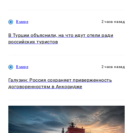
В мире
2 часа назад
В Турции объяснили, на что идут отели ради
российских туристов
В мире
2 часа назад
Галузин: Россия сохраняет приверженность
договоренностям в Анкоридже