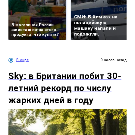
СМИ: В Химках на
полицейскую
В магазинах России
машину напали и
ажиотаж из-за этого
подожгли.
продукта: что купить?
В мире
9 часов назад
Sky: в Британии побит 30-
летний рекорд по числу
жарких дней в году