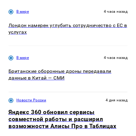
В мире
4 часа назад
Лондон намерен углубить сотрудничество с ЕС в
услугах
В мире
4 часа назад
Британские оборонные дроны передавали
данные в Китай — СМИ
Новости России
4 дня назад
Яндекс 360 обновил сервисы
совместной работы и расширил
возможности Алисы Про в Таблицах