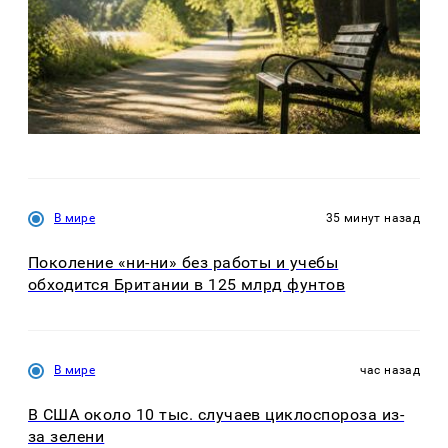
В мире
35 минут назад
Поколение «ни-ни» без работы и учебы
обходится Британии в 125 млрд фунтов
В мире
час назад
В США около 10 тыс. случаев циклоспороза из-
за зелени