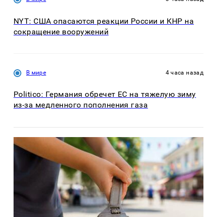
NYT: США опасаются реакции России и КНР на
сокращение вооружений
В мире
4 часа назад
Politico: Германия обречет ЕС на тяжелую зиму
из-за медленного пополнения газа