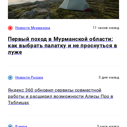
Новости Мурманска
11 часов назад
Первый поход в Мурманской области:
как выбрать палатку и не проснуться в
луже
Новости России
3 дня назад
Яндекс 360 обновил сервисы совместной
работы и расширил возможности Алисы Про в
Таблицах
В мире
3 часа назад