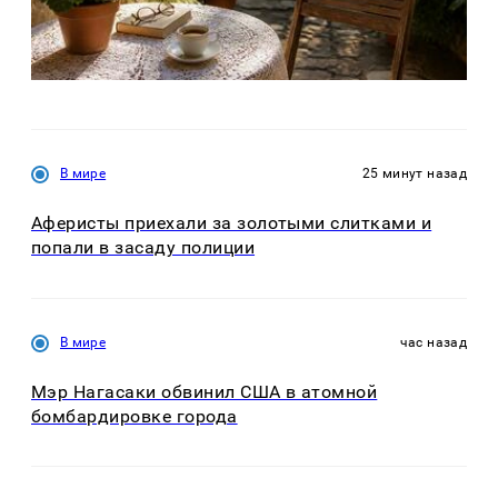
В мире
25 минут назад
Аферисты приехали за золотыми слитками и
попали в засаду полиции
В мире
час назад
Мэр Нагасаки обвинил США в атомной
бомбардировке города