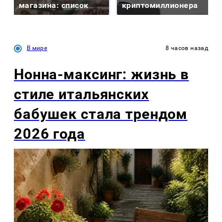
магазина: список
криптомиллионера
В мире
8 часов назад
Нонна-максинг: жизнь в
стиле итальянских
бабушек стала трендом
2026 года