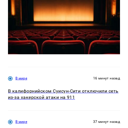
В мире
16 минут назад
В калифорнийском Суисун-Сити отключили сеть
из-за хакерской атаки на 911
В мире
37 минут назад