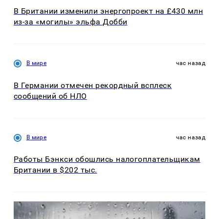
В Британии изменили энергопроект на £430 млн
из-за «могилы» эльфа Добби
В мире
час назад
В Германии отмечен рекордный всплеск
сообщений об НЛО
В мире
час назад
Работы Бэнкси обошлись налогоплательщикам
Британии в $202 тыс.