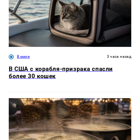
В мире
3 часа назад
В США с корабля-призрака спасли
более 30 кошек