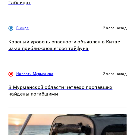
Таблицах
В мире
2 часа назад
Красный уровень опасности объявлен в Китае
из-за приближающегося тайфуна
Новости Мурманска
2 часа назад
В Мурманской области четверо пропавших
найдены погибшими