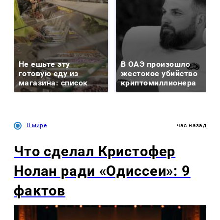
Не ешьте эту
В ОАЭ произошло
готовую еду из
жестокое убийство
магазина: список
криптомиллионера
В мире
час назад
Что сделал Кристофер
Нолан ради «Одиссеи»: 9
фактов