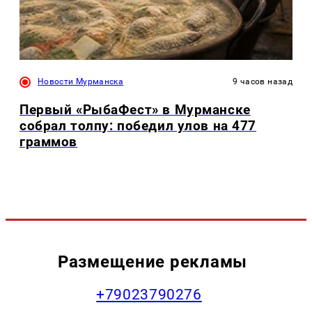
Новости Мурманска
9 часов назад
Первый «РыбаФест» в Мурманске
собрал толпу: победил улов на 477
граммов
Размещение рекламы
+79023790276