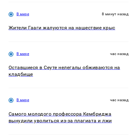
В мире
8 минут назад
Жители Гааги жалуются на нашествие крыс
В мире
час назад
Оставшиеся в Сеуте нелегалы обживаются на
кладбище
В мире
час назад
Самого молодого профессора Кембриджа
вынудили уволиться из-за плагиата и лжи