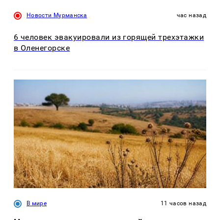
Новости Мурманска
час назад
6 человек эвакуировали из горящей трехэтажки
в Оленегорске
В мире
11 часов назад