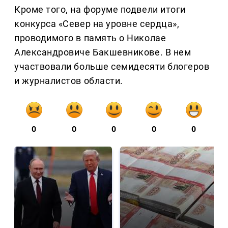
Кроме того, на форуме подвели итоги
конкурса «Север на уровне сердца»,
проводимого в память о Николае
Александровиче Бакшевникове. В нем
участвовали больше семидесяти блогеров
и журналистов области.
0
0
0
0
0