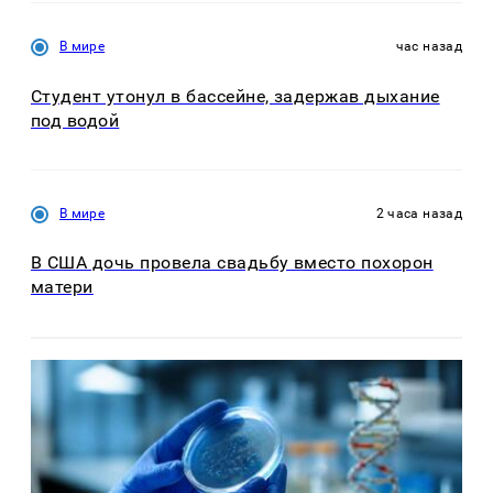
В мире
час назад
Студент утонул в бассейне, задержав дыхание
под водой
В мире
2 часа назад
В США дочь провела свадьбу вместо похорон
матери