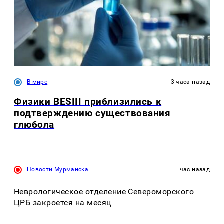
В мире
3 часа назад
Физики BESIII приблизились к
подтверждению существования
глюбола
Новости Мурманска
час назад
Неврологическое отделение Североморского
ЦРБ закроется на месяц