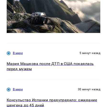
В мире
5 минут назад
Мария Машкова после ДТП в США покаялась
перед мужем
В мире
30 минут назад
Консульство Испании предупредило: ожидание
шенгена до 45 дней