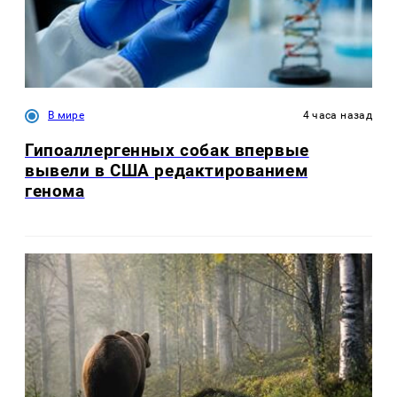
В мире
4 часа назад
Гипоаллергенных собак впервые
вывели в США редактированием
генома