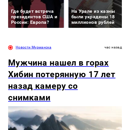
Где будет встреча
На Урале из казны
президентов США и
были украдены 18
России: Европа?
миллионов рублей
Новости Мурманска
час назад
Мужчина нашел в горах
Хибин потерянную 17 лет
назад камеру со
снимками