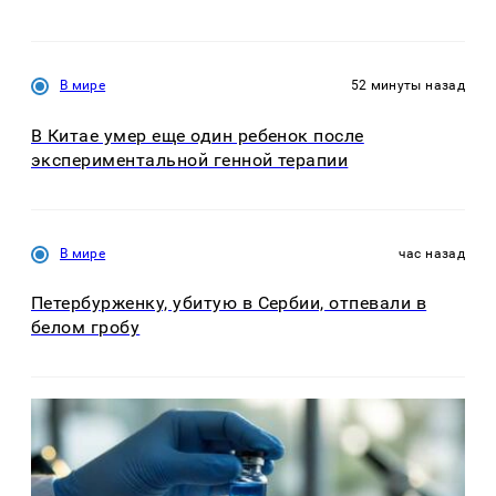
В мире
52 минуты назад
В Китае умер еще один ребенок после
экспериментальной генной терапии
В мире
час назад
Петербурженку, убитую в Сербии, отпевали в
белом гробу