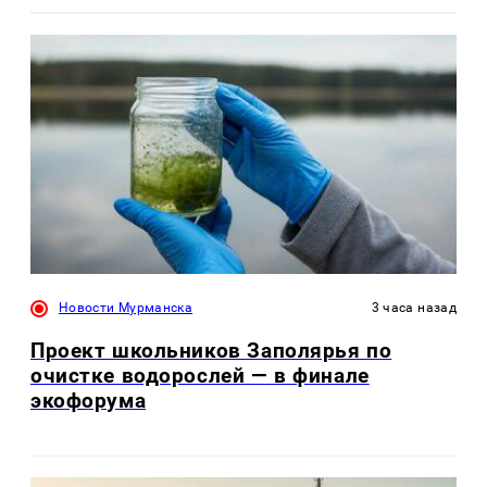
Новости Мурманска
3 часа назад
Проект школьников Заполярья по
очистке водорослей — в финале
экофорума