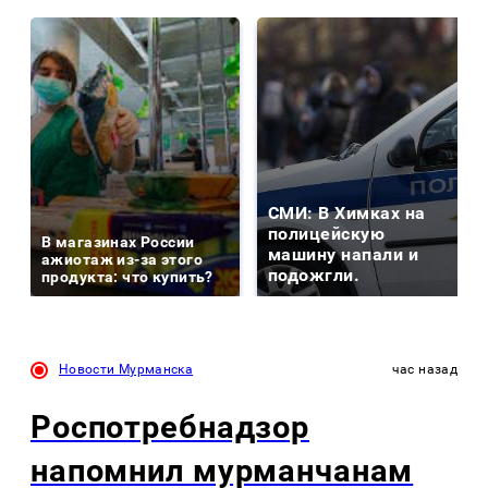
СМИ: В Химках на
полицейскую
В магазинах России
машину напали и
ажиотаж из-за этого
подожгли.
продукта: что купить?
Новости Мурманска
час назад
Роспотребнадзор
напомнил мурманчанам