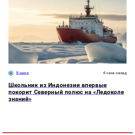
В мире
4 часа назад
Школьник из Индонезии впервые
покорит Северный полюс на «Ледоколе
знаний»