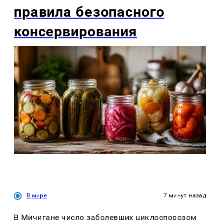
правила безопасного
консервирования
В мире
7 минут назад
В Мичигане число заболевших циклоспорозом