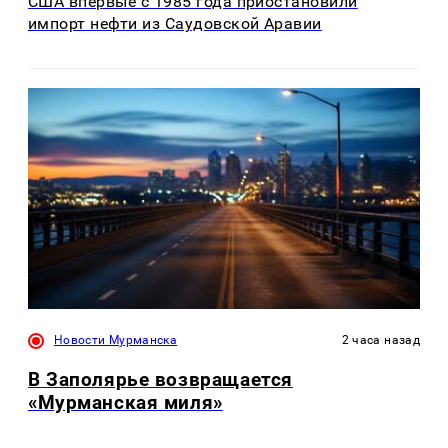
США впервые с 1985 года приостановили
импорт нефти из Саудовской Аравии
Новости Мурманска
2 часа назад
В Заполярье возвращается
«Мурманская миля»