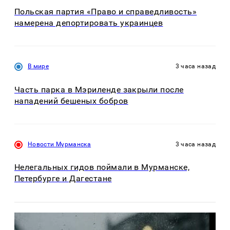
Польская партия «Право и справедливость»
намерена депортировать украинцев
В мире
3 часа назад
Часть парка в Мэриленде закрыли после
нападений бешеных бобров
Новости Мурманска
3 часа назад
Нелегальных гидов поймали в Мурманске,
Петербурге и Дагестане