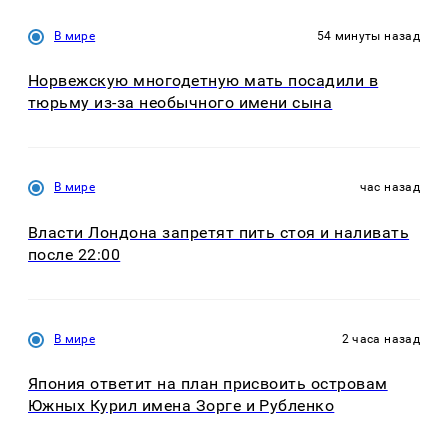
В мире
54 минуты назад
Норвежскую многодетную мать посадили в
тюрьму из-за необычного имени сына
В мире
час назад
Власти Лондона запретят пить стоя и наливать
после 22:00
В мире
2 часа назад
Япония ответит на план присвоить островам
Южных Курил имена Зорге и Рубленко