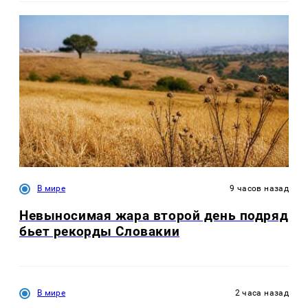
В мире
9 часов назад
Невыносимая жара второй день подряд
бьет рекорды Словакии
В мире
2 часа назад