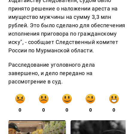
ходатайству следователя, судом было
принято решение о наложении ареста на
имущество мужчины на сумму 3,3 млн
рублей. Это было сделано для обеспечения
исполнения приговора по гражданскому
иску", - сообщает Следственный комитет
России по Мурманской области.
Расследование уголовного дела
завершено, и дело передано на
рассмотрение в суд.
0
0
0
0
0