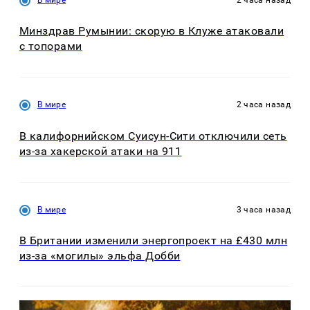
Минздрав Румынии: скорую в Клуже атаковали
с топорами
В мире
2 часа назад
В калифорнийском Суисун-Сити отключили сеть
из-за хакерской атаки на 911
В мире
3 часа назад
В Британии изменили энергопроект на £430 млн
из-за «могилы» эльфа Добби