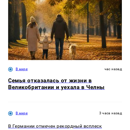
В мире
час назад
Семья отказалась от жизни в
Великобритании и уехала в Челны
В мире
3 часа назад
В Германии отмечен рекордный всплеск