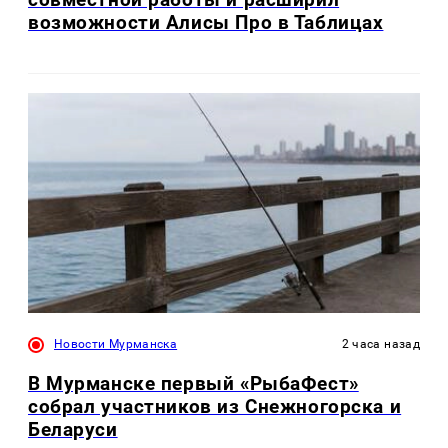
возможности Алисы Про в Таблицах
Новости Мурманска
2 часа назад
В Мурманске первый «РыбаФест»
собрал участников из Снежногорска и
Беларуси