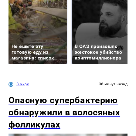
Не ешьте эту
В ОАЭ произошло
готовую еду из
жестокое убийство
магазина: список
криптомиллионера
В мире
36 минут назад
Опасную супербактерию
обнаружили в волосяных
фолликулах