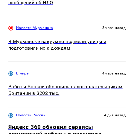
сообщений об НЛО
Новости Мурманска
3 часа назад
В Мурманске вакуумно подмели улицы и
подготовили их к дождям
В мире
4 часа назад
Работы Бэнкси обошлись налогоплательщикам
Британии в $202 тыс.
Новости России
4 дня назад
Яндекс 360 обновил сервисы
совместной работы и расширил