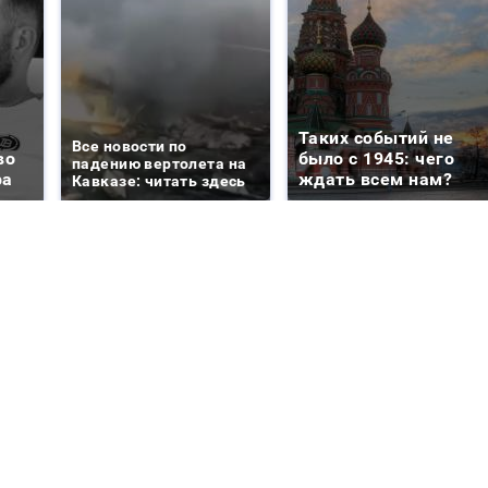
Таких событий не
Все новости по
во
было с 1945: чего
падению вертолета на
ра
ждать всем нам?
Кавказе: читать здесь