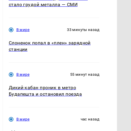
стало грудой металла — СМИ
В мире
33 минуты назад
Слоненок попал в «плен» зарядной
станции
В мире
55 минут назад
Дикий кабан проник в метро
Будапешта и остановил поезда
В мире
час назад