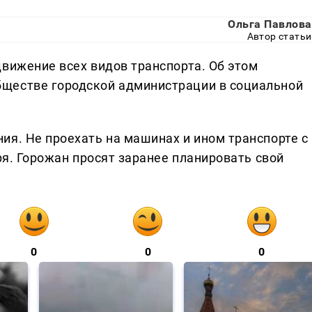
Ольга Павлова
Автор статьи
движение всех видов транспорта. Об этом
ществе городской администрации в социальной
ия. Не проехать на машинах и ином транспорте с
аря. Горожан просят заранее планировать свой
0
0
0