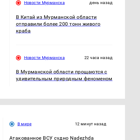
Новости Мурманска
день назад
В Китай из Мурманской области
отправили более 200 тонн живого
краба
Новости Мурманска
22 часа назад
В Мурманской области прощаются с
удивительным природным феноменом
В мире
12 минут назад
Атакованное ВСУ судно Nadezhda