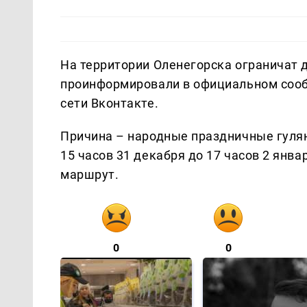
На территории Оленегорска ограничат 
проинформировали в официальном сооб
сети Вконтакте.
Причина – народные праздничные гулян
15 часов 31 декабря до 17 часов 2 янв
маршрут.
0
0