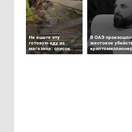
Не ешьте эту
В ОАЭ произошло
готовую еду из
жестокое убийст
магазина: список
криптомиллионе