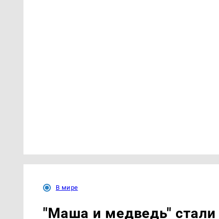
В мире
"Маша и медведь" стали