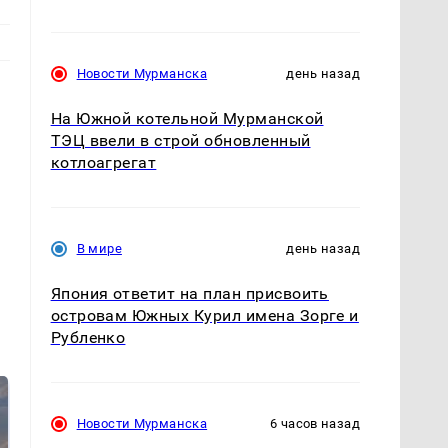
Новости Мурманска
день назад
На Южной котельной Мурманской
ТЭЦ ввели в строй обновленный
котлоагрегат
В мире
день назад
Япония ответит на план присвоить
островам Южных Курил имена Зорге и
Рубленко
Новости Мурманска
6 часов назад