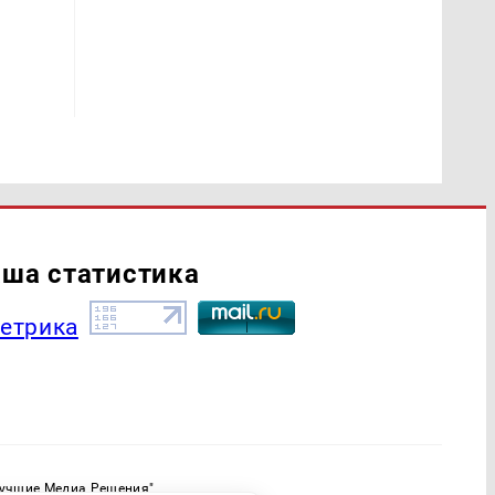
ша статистика
Лучшие Медиа Решения"