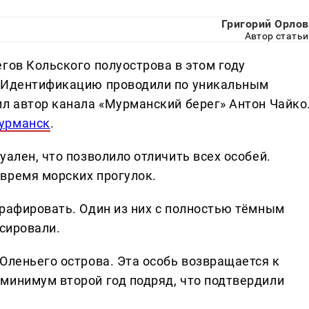
Григорий Орлов
Автор статьи
гов Кольского полуострова в этом году
. Идентификацию проводили по уникальным
ил автор канала «Мурманский берег» Антон Чайко
урманск
.
уален, что позволило отличить всех особей.
время морских прогулок.
графировать. Один из них с полностью тёмным
ксировали.
Оленьего острова. Эта особь возвращается к
минимум второй год подряд, что подтвердили