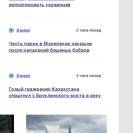
депортировать украинцев
В мире
2 часа назад
Часть парка в Мэриленде закрыли
после нападений бешеных бобров
В мире
3 часа назад
Голый гражданин Казахстана
спрыгнул с Бруклинского моста в реку