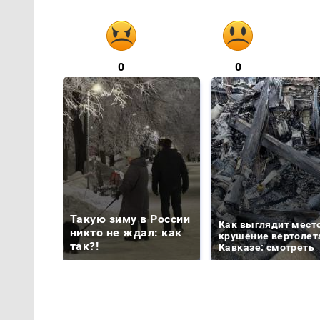
0
0
Такую зиму в России
Как выглядит мест
никто не ждал: как
крушение вертолет
так?!
Кавказе: смотреть