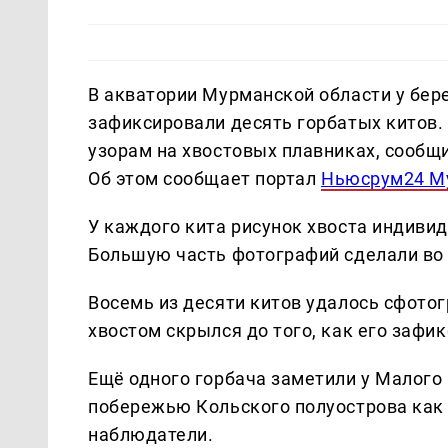
В акватории Мурманской области у бере
зафиксировали десять горбатых китов
узорам на хвостовых плавниках, сообщ
Об этом сообщает портал
Ньюсрум24 М
У каждого кита рисунок хвоста индивид
Большую часть фотографий сделали во 
Восемь из десяти китов удалось сфото
хвостом скрылся до того, как его зафи
Ещё одного горбача заметили у Малого 
побережью Кольского полуострова как 
наблюдатели.