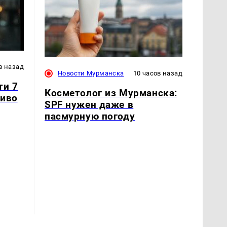
в назад
Новости Мурманска
10 часов назад
ти 7
Косметолог из Мурманска:
ливо
SPF нужен даже в
пасмурную погоду