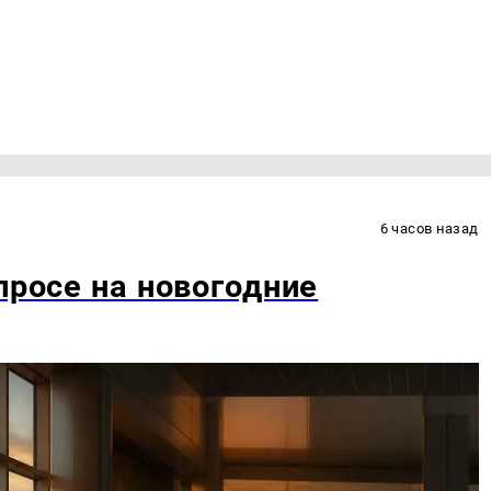
6 часов назад
просе на новогодние