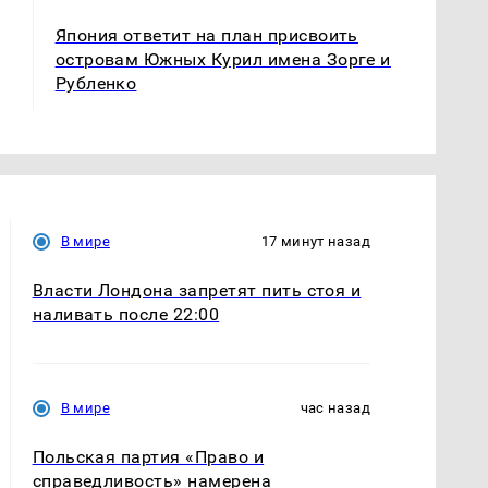
Япония ответит на план присвоить
островам Южных Курил имена Зорге и
Рубленко
В мире
17 минут назад
Власти Лондона запретят пить стоя и
наливать после 22:00
В мире
час назад
Польская партия «Право и
справедливость» намерена