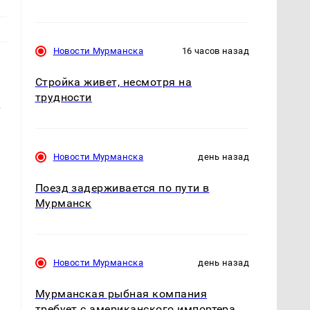
Новости Мурманска
16 часов назад
Стройка живет, несмотря на
трудности
.
Новости Мурманска
день назад
Поезд задерживается по пути в
Мурманск
Новости Мурманска
день назад
Мурманская рыбная компания
требует с американского импортера