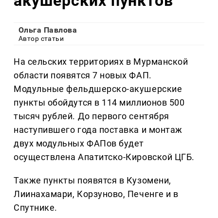
акушерских пунктов
Ольга Павлова
Автор статьи
На сельских территориях в Мурманской
области появятся 7 новых ФАП.
Модульные фельдшерско-акушерские
пункты обойдутся в 114 миллионов 500
тысяч рублей. До первого сентября
наступившего года поставка и монтаж
двух модульных ФАПов будет
осуществлена Апатитско-Кировской ЦГБ.
Также пункты появятся в Кузомени,
Лиинахамари, Корзуново, Печенге и в
Спутнике.