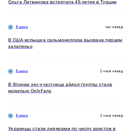
Ольга Литвинова встретила 45-летие в Турции
В мире
час назад
В США вспышка сальмонеллеза вызвана перцем
халапеньо
В мире
2 часа назад
В Японии экс-участница айдол-группы стала
моделью OnlyFans
В мире
2 часа назад
Украинцы стали лидерами по числу арестов в