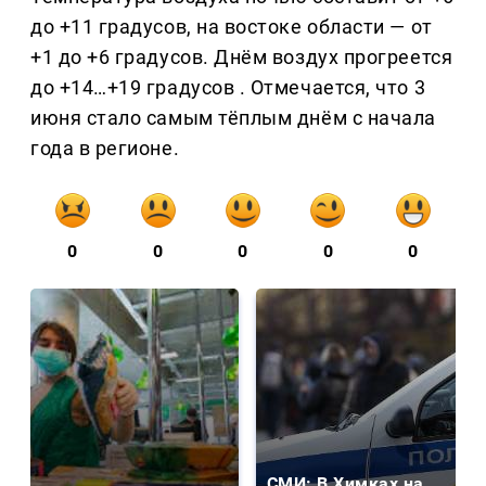
до +11 градусов, на востоке области — от
+1 до +6 градусов. Днём воздух прогреется
до +14…+19 градусов . Отмечается, что 3
июня стало самым тёплым днём с начала
года в регионе.
0
0
0
0
0
СМИ: В Химках на