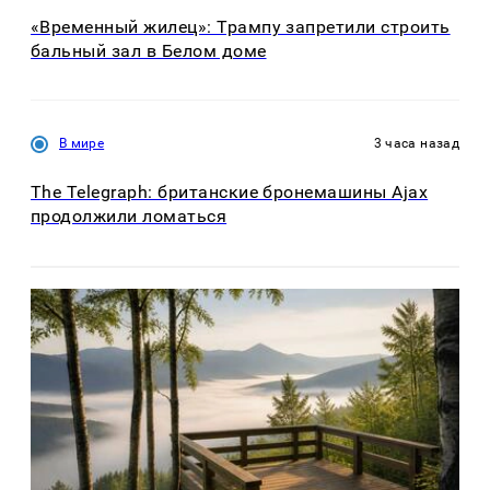
«Временный жилец»: Трампу запретили строить
бальный зал в Белом доме
В мире
3 часа назад
The Telegraph: британские бронемашины Ajax
продолжили ломаться