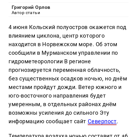
Григорий Орлов
Автор статьи
4 июня Кольский полуостров окажется под
влиянием циклона, центр которого
находится в Норвежском море. Об этом
сообщили в Мурманском управлении по
гидрометеорологии В регионе
прогнозируется переменная облачность,
без существенных осадков ночью, но днём
местами пройдут дожди. Ветер южного и
юго-восточного направления будет
умеренным, в отдельных районах днём
возможны усиления до сильного Эту
информацию сообщает сайт
Северпост
.
Температура воздуха ночью составит от +6