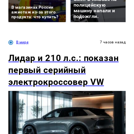
полицейскую
В магазинах России
машину напали и
ажиотаж из-за этого
подожгли.
продукта: что купить?
В мире
7 часов назад
Лидар и 210 л.с.: показан
первый серийный
электрокроссовер VW