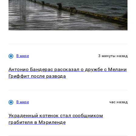
В мире
3 минуты назад
Антонио Бандерас рассказал о дружбе с Мелани
Гриффит после развода
В мире
час назад
Украденный котенок стал сообщником
грабителя в Мэриленде