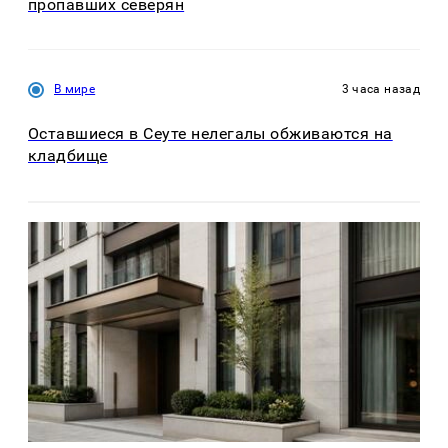
пропавших северян
В мире
3 часа назад
Оставшиеся в Сеуте нелегалы обживаются на
кладбище