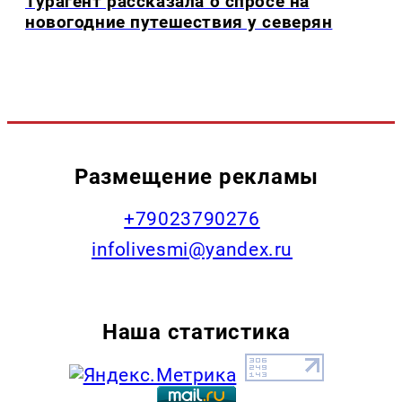
Турагент рассказала о спросе на
новогодние путешествия у северян
Размещение рекламы
+79023790276
infolivesmi@yandex.ru
Наша статистика