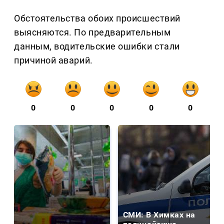
Обстоятельства обоих происшествий
выясняются. По предварительным
данным, водительские ошибки стали
причиной аварий.
0
0
0
0
0
СМИ: В Химках на