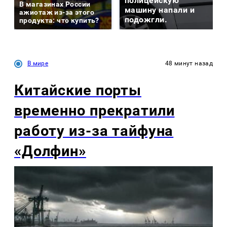
полицейскую
В магазинах России
машину напали и
ажиотаж из-за этого
подожгли.
продукта: что купить?
В мире
48 минут назад
Китайские порты
временно прекратили
работу из-за тайфуна
«Долфин»