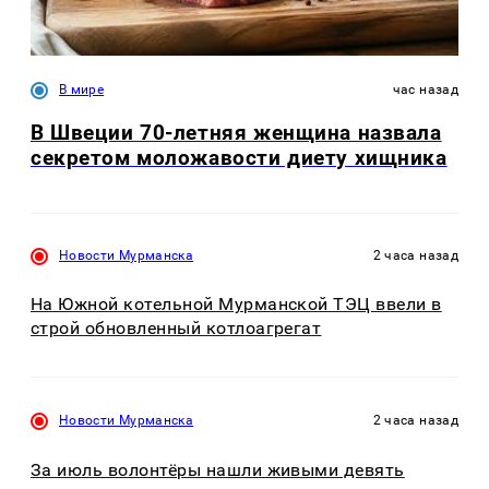
В мире
час назад
В Швеции 70-летняя женщина назвала
секретом моложавости диету хищника
Новости Мурманска
2 часа назад
На Южной котельной Мурманской ТЭЦ ввели в
строй обновленный котлоагрегат
Новости Мурманска
2 часа назад
За июль волонтёры нашли живыми девять