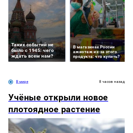
Таких событий не
В магазинах России
было с 1945: чего
ажиотаж из-за этого
ждать всем нам?
продукта: что купить?
В мире
8 часов назад
Учёные открыли новое
плотоядное растение