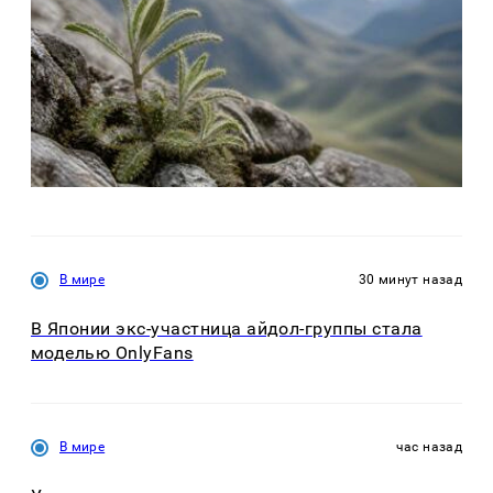
В мире
30 минут назад
В Японии экс-участница айдол-группы стала
моделью OnlyFans
В мире
час назад