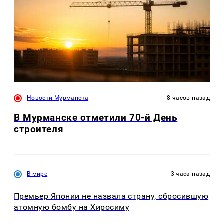
Новости Мурманска
8 часов назад
В Мурманске отметили 70-й День
строителя
В мире
3 часа назад
Премьер Японии не назвала страну, сбросившую
атомную бомбу на Хиросиму