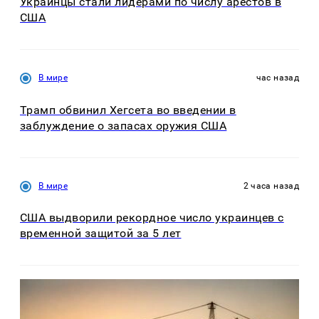
Украинцы стали лидерами по числу арестов в
США
В мире
час назад
Трамп обвинил Хегсета во введении в
заблуждение о запасах оружия США
В мире
2 часа назад
США выдворили рекордное число украинцев с
временной защитой за 5 лет