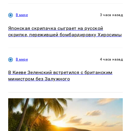
В мире
3 часа назад
Японская скрипачка сыграет на русской
скрипке, пережившей бомбардировку Хиросимы
В мире
4 часа назад
В Киеве Зеленский встретился с британским
министром без Залужного