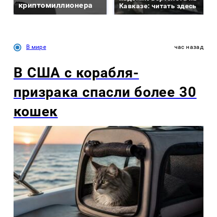
криптомиллионера
Кавказе: читать здесь
В мире
час назад
В США с корабля-
призрака спасли более 30
кошек