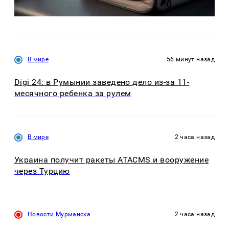
В мире
56 минут назад
Digi 24: в Румынии заведено дело из-за 11-
месячного ребенка за рулем
В мире
2 часа назад
Украина получит ракеты ATACMS и вооружение
через Турцию
Новости Мурманска
2 часа назад