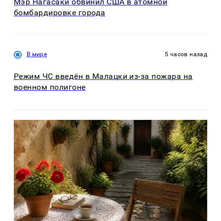
Мэр Нагасаки обвинил США в атомной
бомбардировке города
В мире
5 часов назад
Режим ЧС введён в Малацки из-за пожара на
военном полигоне