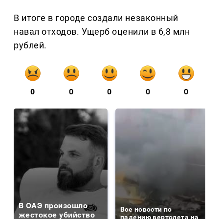
В итоге в городе создали незаконный
навал отходов. Ущерб оценили в 6,8 млн
рублей.
0
0
0
0
0
В ОАЭ произошло
Все новости по
жестокое убийство
падению вертолета на