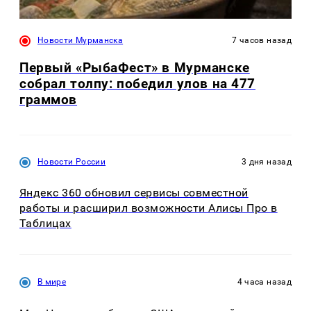
Новости Мурманска
7 часов назад
Первый «РыбаФест» в Мурманске
собрал толпу: победил улов на 477
граммов
Новости России
3 дня назад
Яндекс 360 обновил сервисы совместной
работы и расширил возможности Алисы Про в
Таблицах
В мире
4 часа назад