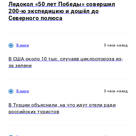
Ледокол «50 лет Победы» совершил
200-ю экспедицию и дошёл до
Северного полюса
В мире
3 часа назад
В США около 10 тыс. случаев циклоспороза из-
за зелени
В мире
3 часа назад
В Турции объяснили, на что идут отели ради
российских туристов