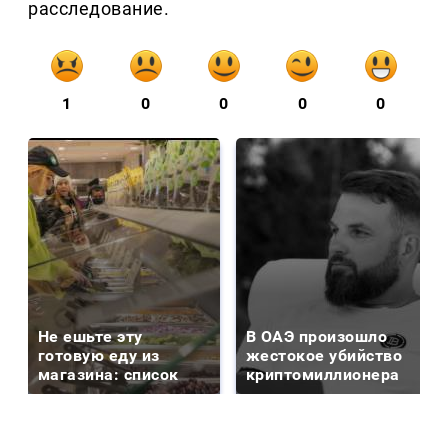
расследование.
1
0
0
0
0
Не ешьте эту
В ОАЭ произошло
готовую еду из
жестокое убийство
магазина: список
криптомиллионера