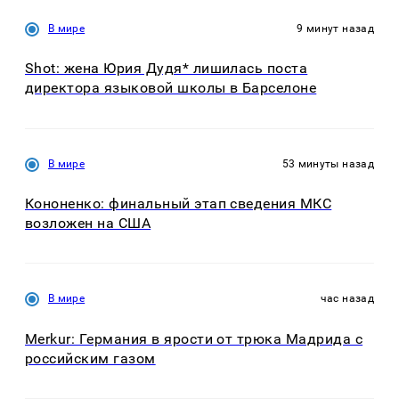
В мире
9 минут назад
Shot: жена Юрия Дудя* лишилась поста
директора языковой школы в Барселоне
В мире
53 минуты назад
Кононенко: финальный этап сведения МКС
возложен на США
В мире
час назад
Merkur: Германия в ярости от трюка Мадрида с
российским газом