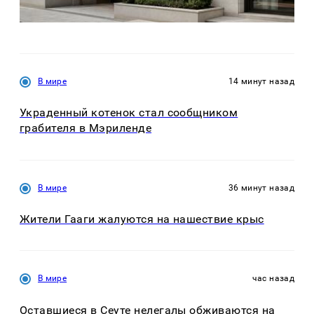
В мире
14 минут назад
Украденный котенок стал сообщником
грабителя в Мэриленде
В мире
36 минут назад
Жители Гааги жалуются на нашествие крыс
В мире
час назад
Оставшиеся в Сеуте нелегалы обживаются на