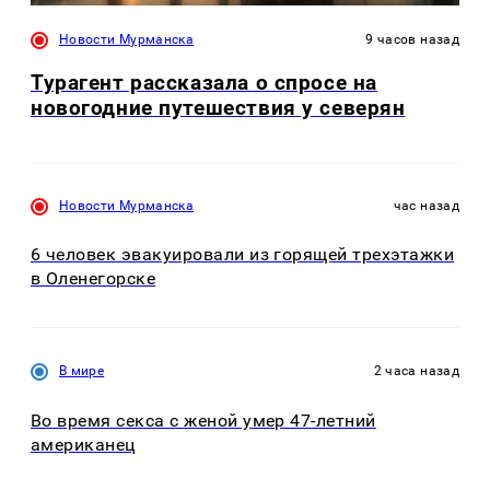
Новости Мурманска
9 часов назад
Турагент рассказала о спросе на
новогодние путешествия у северян
Новости Мурманска
час назад
6 человек эвакуировали из горящей трехэтажки
в Оленегорске
В мире
2 часа назад
Во время секса с женой умер 47-летний
американец