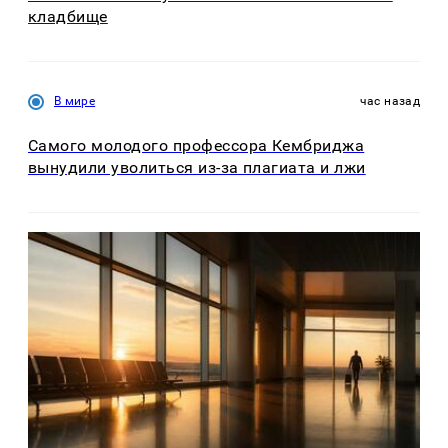
кладбище
В мире
час назад
Самого молодого профессора Кембриджа
вынудили уволиться из-за плагиата и лжи