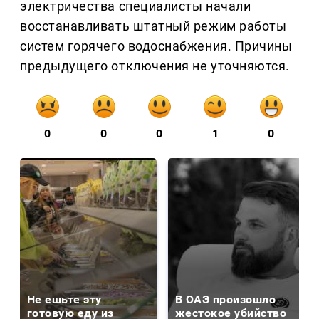
электричества специалисты начали
восстанавливать штатный режим работы
систем горячего водоснабжения. Причины
предыдущего отключения не уточняются.
0
0
0
1
0
Не ешьте эту
В ОАЭ произошло
готовую еду из
жестокое убийство