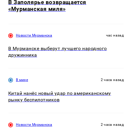
В Заполярье возвращается
«Мурманская миля»
Новости Мурманска
час назад
В Мурманске выберут лучшего народного
дружинника
В мире
2 часа назад
Китай нанёс новый удар по американскому
рынку беспилотников
Новости Мурманска
2 часа назад