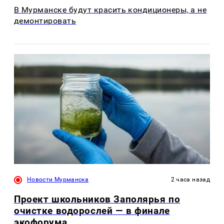
В Мурманске будут красить кондиционеры, а не
демонтировать
Новости Мурманска
2 часа назад
Проект школьников Заполярья по
очистке водорослей — в финале
экофорума