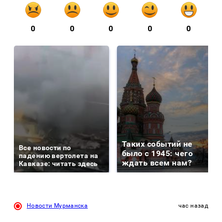
0
0
0
0
0
Таких событий не
Все новости по
было с 1945: чего
падению вертолета на
ждать всем нам?
Кавказе: читать здесь
Новости Мурманска
час назад