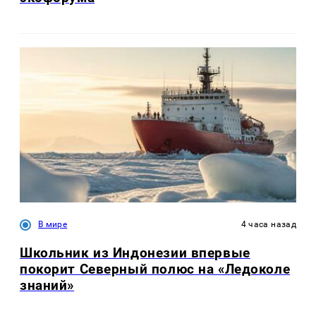
В мире
4 часа назад
Школьник из Индонезии впервые
покорит Северный полюс на «Ледоколе
знаний»