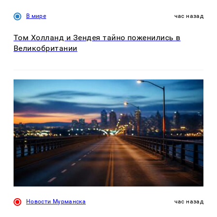
В мире
час назад
Том Холланд и Зендея тайно поженились в
Великобритании
Новости Мурманска
час назад