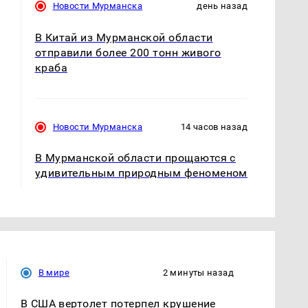
Новости Мурманска
день назад
В Китай из Мурманской области
отправили более 200 тонн живого
краба
Новости Мурманска
14 часов назад
В Мурманской области прощаются с
удивительным природным феноменом
В мире
2 минуты назад
В США вертолет потерпел крушение