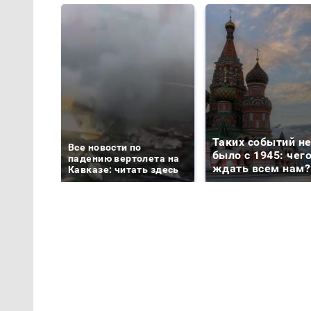
Таких событий н
Все новости по
было с 1945: чег
падению вертолета на
ждать всем нам?
Кавказе: читать здесь