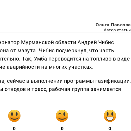
Ольга Павлова
Автор статьи
ернатор Мурманской области Андрей Чибис
она от мазута. Чибис подчеркнул, что часть
тельно. Так, Умба переводится на топливо в виде
ие аварийности на многих участках.
она, сейчас в выполнении программы газификации
ы отводов и трасс, рабочая группа занимается
0
0
0