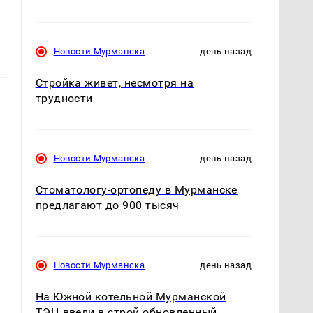
Новости Мурманска
день назад
Стройка живет, несмотря на
трудности
Новости Мурманска
день назад
Стоматологу-ортопеду в Мурманске
.
предлагают до 900 тысяч
Новости Мурманска
день назад
На Южной котельной Мурманской
ТЭЦ ввели в строй обновленный