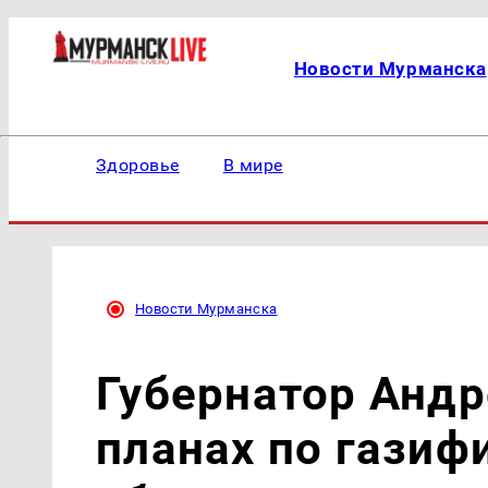
Новости Мурманска
Здоровье
В мире
Новости Мурманска
Губернатор Андр
планах по гази