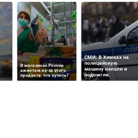
СМИ: В Химках на
е
полицейскую
В магазинах России
о
машину напали и
ажиотаж из-за этого
подожгли.
продукта: что купить?