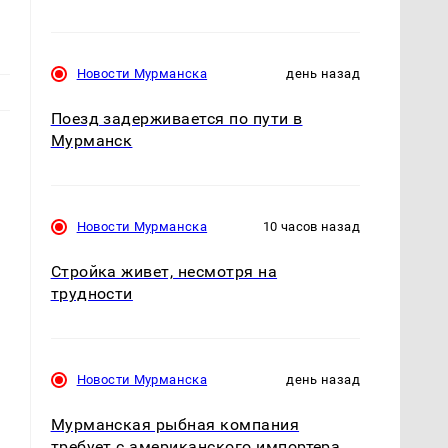
Новости Мурманска
день назад
Поезд задерживается по пути в
Мурманск
Новости Мурманска
10 часов назад
Стройка живет, несмотря на
трудности
Новости Мурманска
день назад
Мурманская рыбная компания
требует с американского импортера