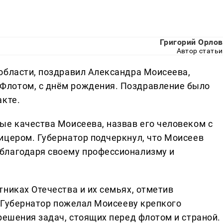
Григорий Орлов
Автор статьи
области, поздравил Александра Моисеева,
Флотом, с днём рождения. Поздравление было
акте.
ые качества Моисеева, назвав его человеком с
ицером. Губернатор подчеркнул, что Моисеев
благодаря своему профессионализму и
никах Отечества и их семьях, отметив
. Губернатор пожелал Моисееву крепкого
решения задач, стоящих перед флотом и страной.