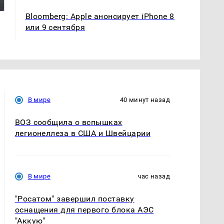
России: Европа?
так?!
Bloomberg: Apple анонсирует iPhone 8
или 9 сентября
В мире
40 минут назад
ВОЗ сообщила о вспышках
легионеллеза в США и Швейцарии
В мире
час назад
"Росатом" завершил поставку
оснащения для первого блока АЭС
"Аккую"