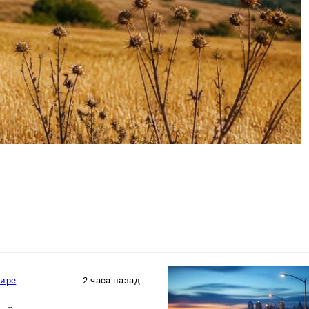
мире
2 часа назад