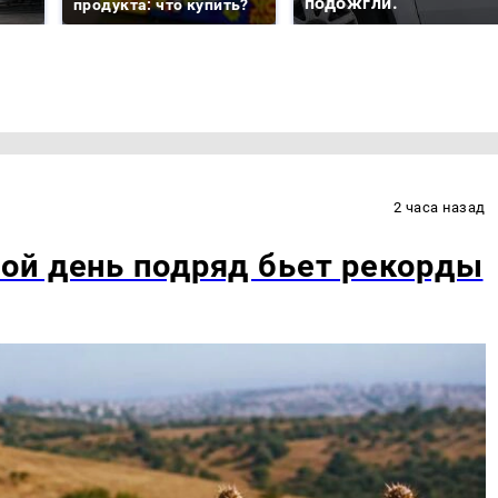
подожгли.
продукта: что купить?
2 часа назад
ой день подряд бьет рекорды