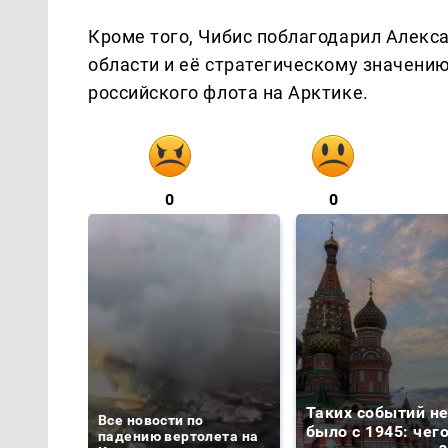
Кроме того, Чибис поблагодарил Алекс
области и её стратегическому значени
российского флота на Арктике.
0
0
Таких событий н
Все новости по
было с 1945: чег
падению вертолета на