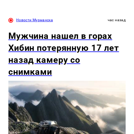
Новости Мурманска
час назад
Мужчина нашел в горах
Хибин потерянную 17 лет
назад камеру со
снимками