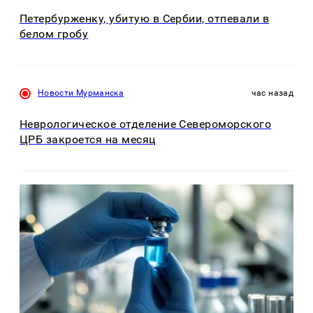
Петербурженку, убитую в Сербии, отпевали в
белом гробу
Новости Мурманска
час назад
Неврологическое отделение Североморского
ЦРБ закроется на месяц