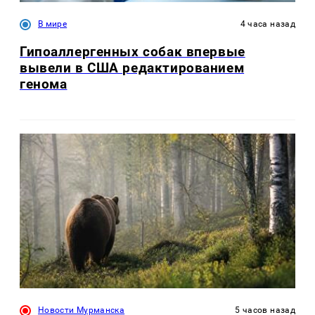
В мире
4 часа назад
Гипоаллергенных собак впервые
вывели в США редактированием
генома
Новости Мурманска
5 часов назад