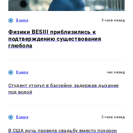
В мире
3 часа назад
Физики BESIII приблизились к
подтверждению существования
глюбола
В мире
час назад
Студент утонул в бассейне, задержав дыхание
под водой
В мире
2 часа назад
В США дочь провела свадьбу вместо похорон