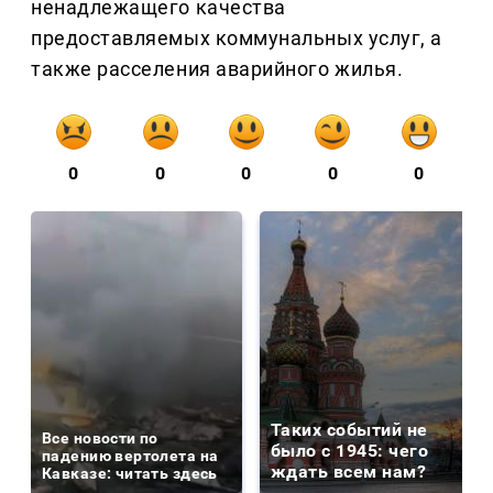
ненадлежащего качества
предоставляемых коммунальных услуг, а
также расселения аварийного жилья.
0
0
0
0
0
Таких событий не
Все новости по
было с 1945: чего
падению вертолета на
ждать всем нам?
Кавказе: читать здесь