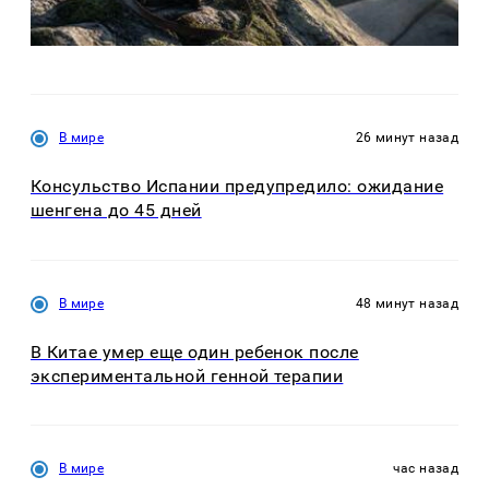
В мире
26 минут назад
Консульство Испании предупредило: ожидание
шенгена до 45 дней
В мире
48 минут назад
В Китае умер еще один ребенок после
экспериментальной генной терапии
В мире
час назад