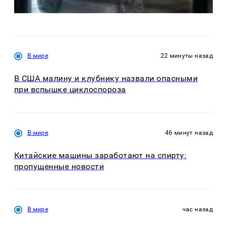
В мире
22 минуты назад
В США малину и клубнику назвали опасными
при вспышке циклоспороза
В мире
46 минут назад
Китайские машины заработают на спирту:
пропущенные новости
В мире
час назад