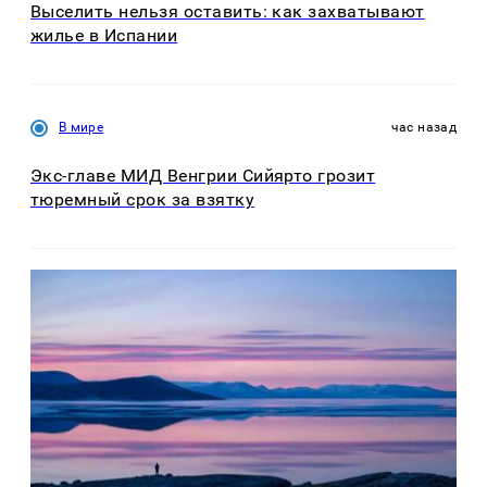
Выселить нельзя оставить: как захватывают
жилье в Испании
В мире
час назад
Экс-главе МИД Венгрии Сийярто грозит
тюремный срок за взятку