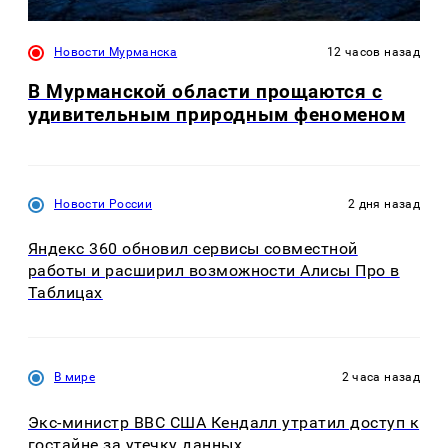
Новости Мурманска
12 часов назад
В Мурманской области прощаются с
удивительным природным феноменом
Новости России
2 дня назад
Яндекс 360 обновил сервисы совместной
работы и расширил возможности Алисы Про в
Таблицах
В мире
2 часа назад
Экс-министр ВВС США Кендалл утратил доступ к
гостайне за утечку данных