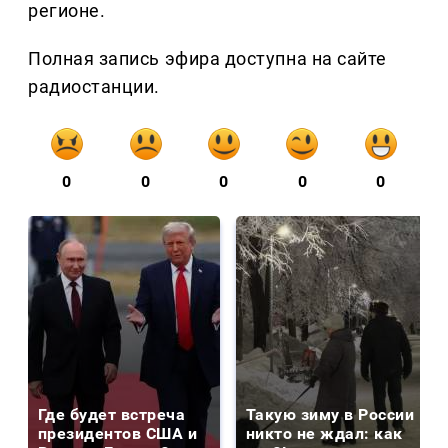
регионе.
Полная запись эфира доступна на сайте
радиостанции.
0
0
0
0
0
Где будет встреча
Такую зиму в России
президентов США и
никто не ждал: как