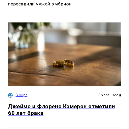
пересадили чужой эмбрион
В мире
3 часа назад
Джеймс и Флоренс Кэмерон отметили
60 лет брака