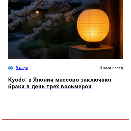
В мире
4 часа назад
Kyodo: в Японии массово заключают
браки в день трех восьмерок