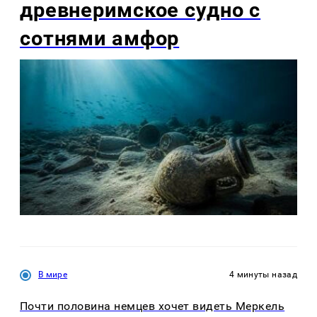
древнеримское судно с
сотнями амфор
В мире
4 минуты назад
Почти половина немцев хочет видеть Меркель