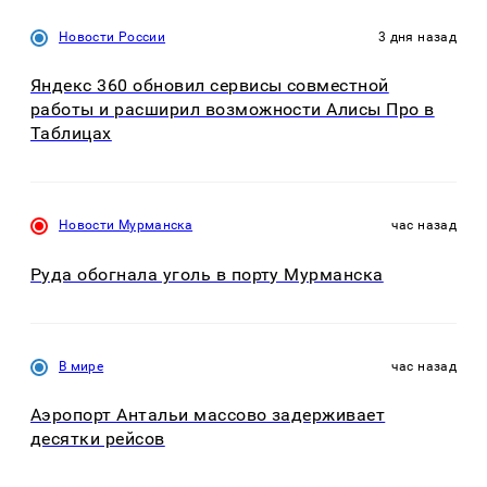
Новости России
3 дня назад
Яндекс 360 обновил сервисы совместной
работы и расширил возможности Алисы Про в
Таблицах
Новости Мурманска
час назад
Руда обогнала уголь в порту Мурманска
В мире
час назад
Аэропорт Антальи массово задерживает
десятки рейсов