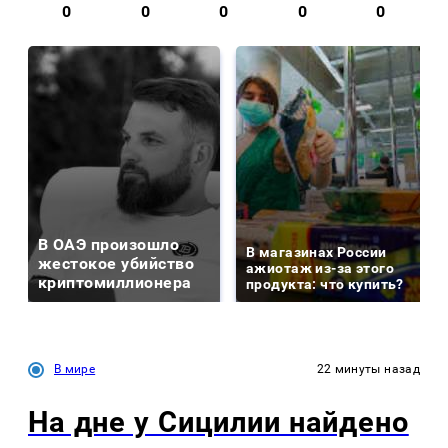
0
0
0
0
0
В ОАЭ произошло
В магазинах России
жестокое убийство
ажиотаж из-за этого
криптомиллионера
продукта: что купить?
В мире
22 минуты назад
На дне у Сицилии найдено