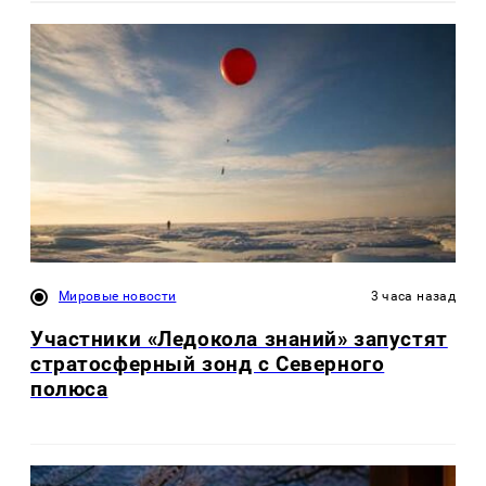
Мировые новости
3 часа назад
Участники «Ледокола знаний» запустят
стратосферный зонд с Северного
полюса