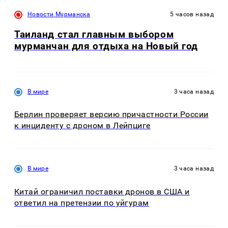
Новости Мурманска
5 часов назад
Таиланд стал главным выбором
мурманчан для отдыха на Новый год
В мире
3 часа назад
Берлин проверяет версию причастности России
к инциденту с дроном в Лейпциге
В мире
3 часа назад
Китай ограничил поставки дронов в США и
ответил на претензии по уйгурам