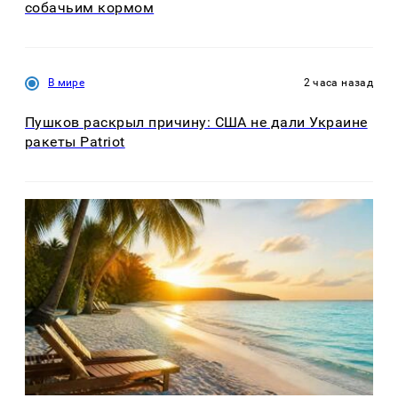
собачьим кормом
В мире
2 часа назад
Пушков раскрыл причину: США не дали Украине
ракеты Patriot