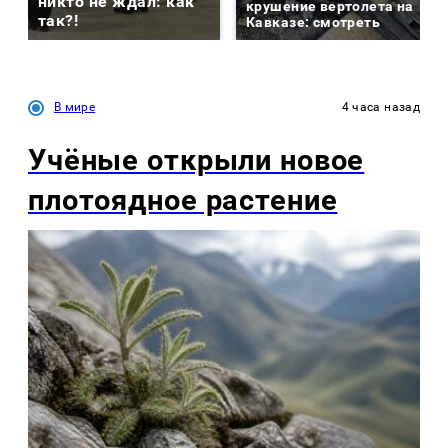
никто не ждал: как
крушение вертолета на
так?!
Кавказе: смотреть
В мире
4 часа назад
Учёные открыли новое
плотоядное растение