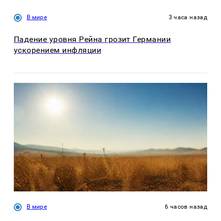
В мире
3 часа назад
Падение уровня Рейна грозит Германии
ускорением инфляции
В мире
6 часов назад