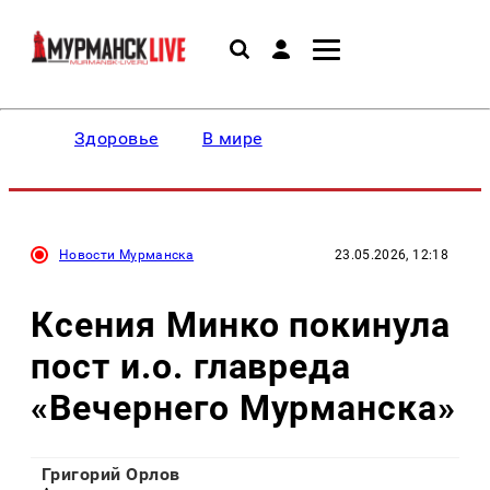
Здоровье
В мире
Новости Мурманска
23.05.2026, 12:18
Ксения Минко покинула
пост и.о. главреда
«Вечернего Мурманска»
Григорий Орлов