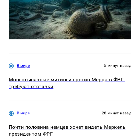
В мире
5 минут назад
Многотысячные митинги против Мерца в ФРГ:
требуют отставки
В мире
28 минут назад
Почти половина немцев хочет видеть Меркель
президентом ФРГ