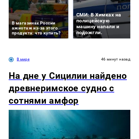
СМИ: В Химках на
полицейскую
В магазинах России
машину напали и
ажиотаж из-за этого
подожгли.
продукта: что купить?
В мире
46 минут назад
На дне у Сицилии найдено
древнеримское судно с
сотнями амфор