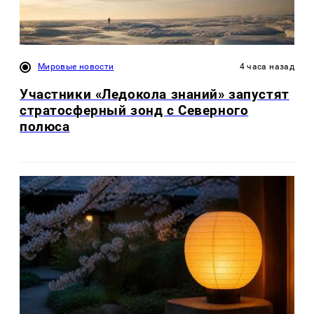
Мировые новости
4 часа назад
Участники «Ледокола знаний» запустят
стратосферный зонд с Северного
полюса