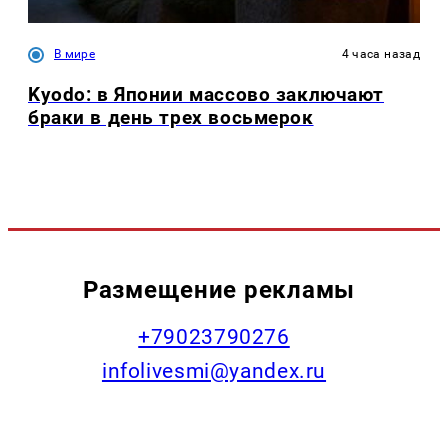
В мире
4 часа назад
Kyodo: в Японии массово заключают
браки в день трех восьмерок
Размещение рекламы
+79023790276
infolivesmi@yandex.ru