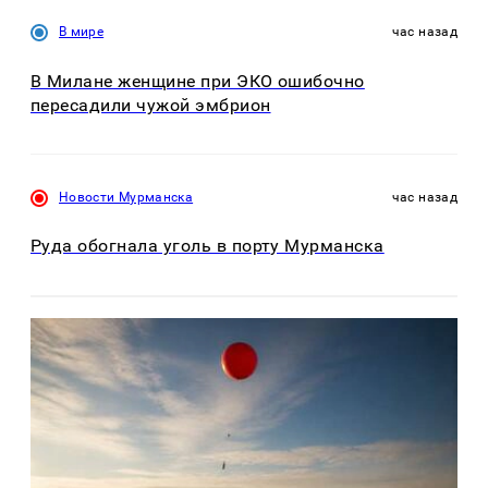
В мире
час назад
В Милане женщине при ЭКО ошибочно
пересадили чужой эмбрион
Новости Мурманска
час назад
Руда обогнала уголь в порту Мурманска