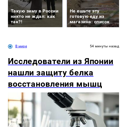
Такую зиму в России
Не ешьте эту
никто не ждал: как
готовую еду из
так?!
магазина: список
В мире
54 минуты назад
Исследователи из Японии
нашли защиту белка
восстановления мышц