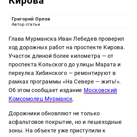
Кирова
Григорий Орлов
Автор статьи
Глава Мурманска Иван Лебедев проверил
ход дорожных работ на проспекте Кирова.
Участок длиной более километра — от
проспекта Кольского до улицы Марата и
переулка Хибинского — ремонтируют в
рамках программы «На Севере — жить!».
Об этом сообщает издание
Московский
Комсомолец Мурманск
.
Дорожники обновляют не только
асфальтовое покрытие, но и пешеходные
зоны. На объекте уже приступили к