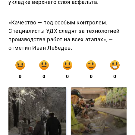
укладке верхнего слоя асфальта.
«Качество — под особым контролем.
Специалисты УДХ следят за технологией
производства работ на всех этапах», —
отметил Иван Лебедев.
0
0
0
0
0