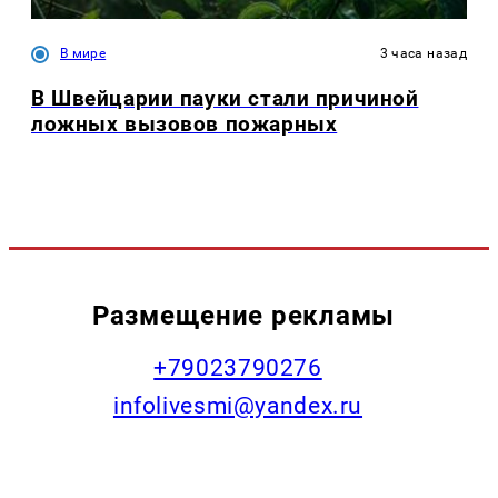
В мире
3 часа назад
В Швейцарии пауки стали причиной
ложных вызовов пожарных
Размещение рекламы
+79023790276
infolivesmi@yandex.ru