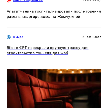
Новости Мурманска
2 часа назад
Апатитчанина госпитализировали после горения
рамы в квартире дома на Жемчужной
В мире
2 часа назад
Bild: в ФРГ перекрыли крупную трассу для
строительства тоннеля для жаб