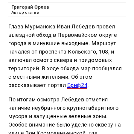
Григорий Орлов
Автор статьи
Глава Мурманска Иван Лебедев провел
выездной обход в Первомайском округе
города в минувшие выходные. Маршрут
начался от проспекта Кольского, 108, и
включал осмотр сквера и придомовых
территорий. В ходе обхода мэр пообщался
с местными жителями. Об этом
рассказывает портал
Бриф24
.
По итогам осмотра Лебедев отметил
наличие неубранного крупногабаритного
мусора и запущенные зеленые зоны.
Особое внимание было уделено скверу на
улице Зои Космодемьянской, где