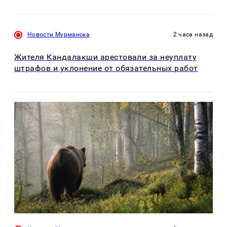
Новости Мурманска
2 часа назад
Жителя Кандалакши арестовали за неуплату
штрафов и уклонение от обязательных работ