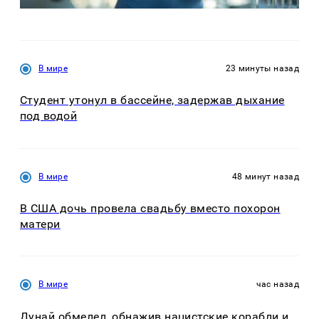
В мире
23 минуты назад
Студент утонул в бассейне, задержав дыхание
под водой
В мире
48 минут назад
В США дочь провела свадьбу вместо похорон
матери
В мире
час назад
Дунай обмелел, обнажив нацистские корабли и