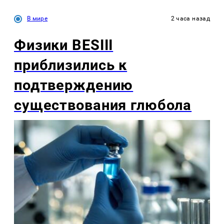
В мире
2 часа назад
Физики BESIII
приблизились к
подтверждению
существования глюбола