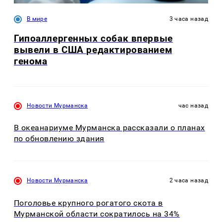
В мире
3 часа назад
Гипоаллергенных собак впервые
вывели в США редактированием
генома
Новости Мурманска
час назад
В океанариуме Мурманска рассказали о планах
по обновлению здания
Новости Мурманска
2 часа назад
Поголовье крупного рогатого скота в
Мурманской области сократилось на 34%