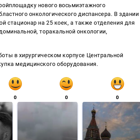
тройплощадку нового восьмиэтажного
бластного онкологического диспансера. В здании
й стационар на 25 коек, а также отделения для
доминальной, торакальной онкологии,
боты в хирургическом корпусе Центральной
купка медицинского оборудования.
0
0
0