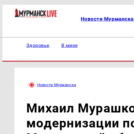
Новости Мурманска
Здоровье
В мире
Новости Мурманска
Михаил Мурашко
модернизации п