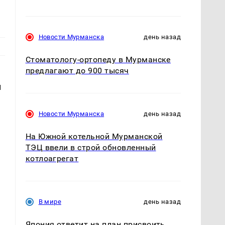
Новости Мурманска
день назад
Стоматологу-ортопеду в Мурманске
предлагают до 900 тысяч
й
Новости Мурманска
день назад
На Южной котельной Мурманской
ТЭЦ ввели в строй обновленный
котлоагрегат
В мире
день назад
Япония ответит на план присвоить