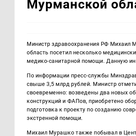
Мурманской обл
Министр здравоохранения РФ Михаил М
область посетил несколько медицинск
медико-санитарной помощи. Данную 
По информации пресс-службы Минздрав
свыше 3,5 млрд рублей. Министр отмет
своевременно: возведены два новых о
конструкций и ФАПов, приобретено обо
подготовка к проекту по созданию сов
экстренной помощи.
Михаил Мурашко также побывал в Цент