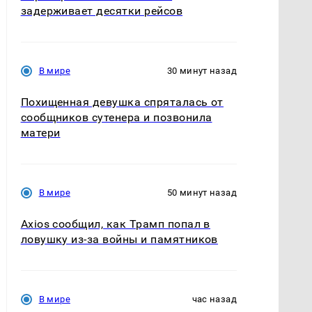
задерживает десятки рейсов
В мире
30 минут назад
Похищенная девушка спряталась от
сообщников сутенера и позвонила
матери
В мире
50 минут назад
Axios сообщил, как Трамп попал в
ловушку из-за войны и памятников
В мире
час назад