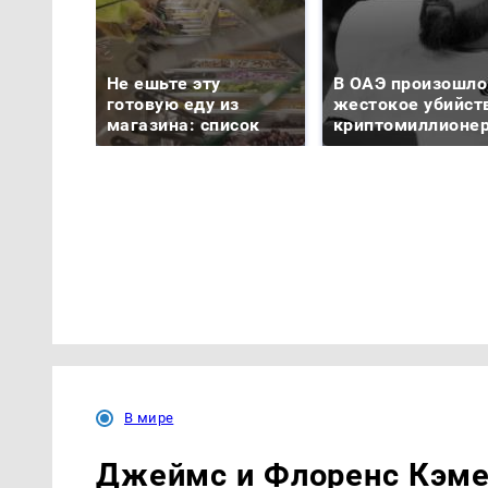
Не ешьте эту
В ОАЭ произошло
готовую еду из
жестокое убийст
магазина: список
криптомиллионе
В мире
Джеймс и Флоренс Кэме