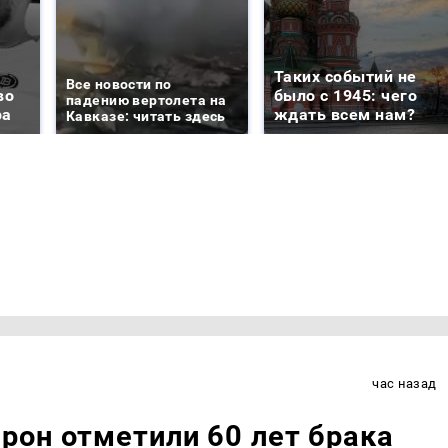
Таких событий не
Все новости по
во
было с 1945: чего
падению вертолета на
ра
ждать всем нам?
Кавказе: читать здесь
час назад
рон отметили 60 лет брака