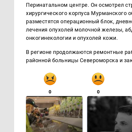
Перинатальном центре. Он осмотрел с
хирургического корпуса Мурманского о
разместятся операционный блок, дневно
лечения опухолей молочной железы, аб
онкогинекологии и опухолей кожи.
В регионе продолжаются ремонтные ра
районной больницы Североморска и за
0
0