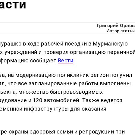
асти
Григорий Орлов
Автор статьи
урашко в ходе рабочей поездки в Мурманскую
их учреждений и проверил организацию первично
информацию сообщает
Вести
.
а, на модернизацию поликлиник регион получил
ил, что все запланированные работы выполнены
бъекта, множество быстровозводимых
рудование и 120 автомобилей. Также ведется
ременной инфраструктуры для оказания
ре охраны здоровья семьи и репродукции при