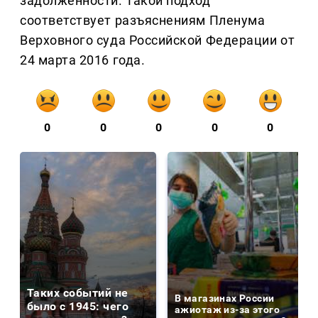
задолженности. Такой подход
соответствует разъяснениям Пленума
Верховного суда Российской Федерации от
24 марта 2016 года.
0
0
0
0
0
Таких событий не
В магазинах России
было с 1945: чего
ажиотаж из-за этого