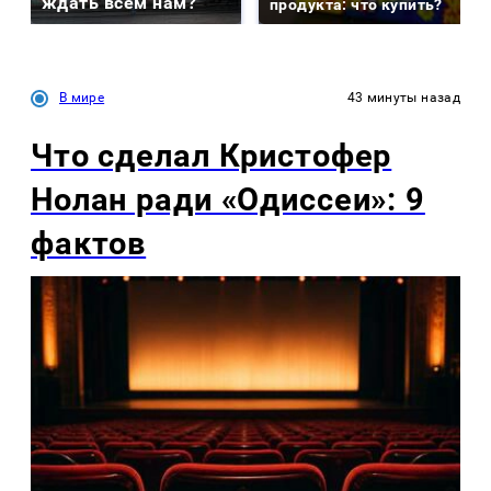
ждать всем нам?
продукта: что купить?
В мире
43 минуты назад
Что сделал Кристофер
Нолан ради «Одиссеи»: 9
фактов