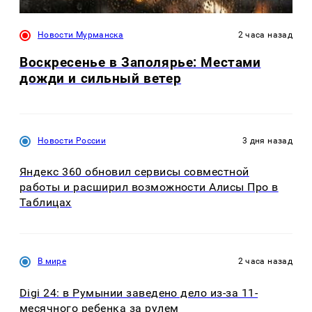
Новости Мурманска
2 часа назад
Воскресенье в Заполярье: Местами
дожди и сильный ветер
Новости России
3 дня назад
Яндекс 360 обновил сервисы совместной
работы и расширил возможности Алисы Про в
Таблицах
В мире
2 часа назад
Digi 24: в Румынии заведено дело из-за 11-
месячного ребенка за рулем