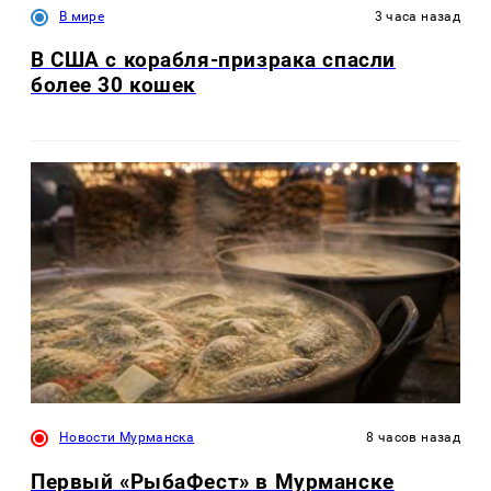
В мире
3 часа назад
В США с корабля-призрака спасли
более 30 кошек
Новости Мурманска
8 часов назад
Первый «РыбаФест» в Мурманске