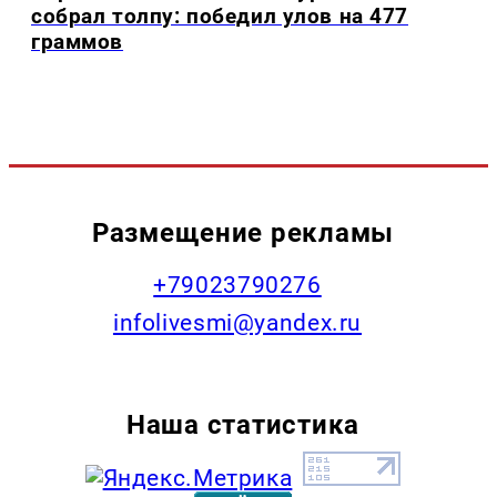
собрал толпу: победил улов на 477
граммов
Размещение рекламы
+79023790276
infolivesmi@yandex.ru
Наша статистика