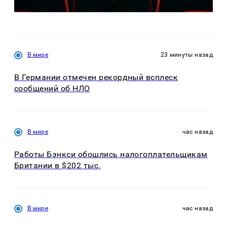
В мире
23 минуты назад
В Германии отмечен рекордный всплеск
сообщений об НЛО
В мире
час назад
Работы Бэнкси обошлись налогоплательщикам
Британии в $202 тыс.
В мире
час назад