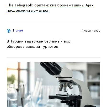
The Telegraph: британские бронемашины Ajax
продолжили ломаться
В мире
4 часа назад
В Турции задержан серийный вор,
обворовывавший туристов