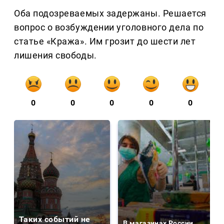
Оба подозреваемых задержаны. Решается
вопрос о возбуждении уголовного дела по
статье «Кража». Им грозит до шести лет
лишения свободы.
0
0
0
0
0
Таких событий не
В магазинах России