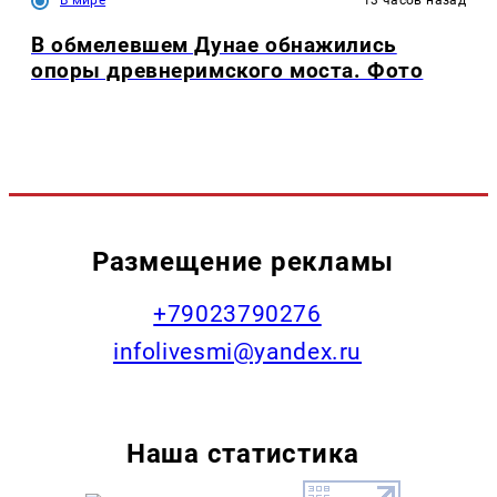
В мире
13 часов назад
В обмелевшем Дунае обнажились
опоры древнеримского моста. Фото
Размещение рекламы
+79023790276
infolivesmi@yandex.ru
Наша статистика