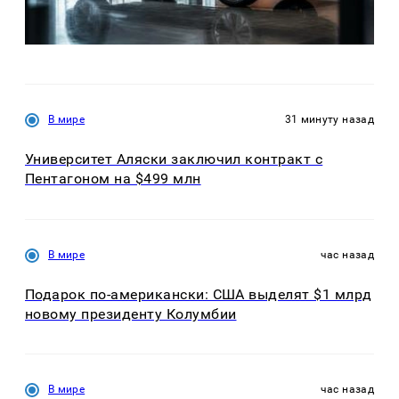
В мире
31 минуту назад
Университет Аляски заключил контракт с
Пентагоном на $499 млн
В мире
час назад
Подарок по-американски: США выделят $1 млрд
новому президенту Колумбии
В мире
час назад