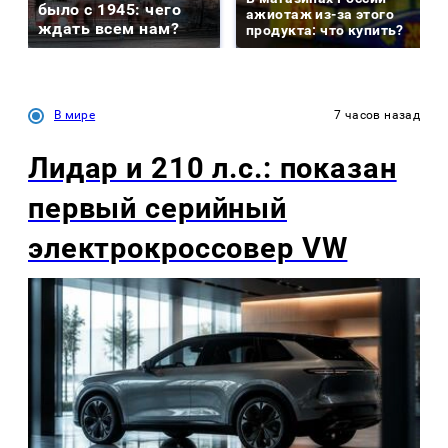
было с 1945: чего
ажиотаж из-за этого
ждать всем нам?
продукта: что купить?
В мире
7 часов назад
Лидар и 210 л.с.: показан
первый серийный
электрокроссовер VW