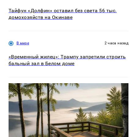
Тайфун «Долфин» оставил без света 56 тыс.
домохозяйств на Окинаве
В мире
2 часа назад
«Временный жилец»: Трампу запретили строить
бальный зал в Белом доме