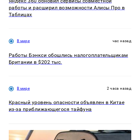
Яндекс 360 обновил сервисы совместной
работы и расширил возможности Алисы Про в
Таблицах
В мире
час назад
Работы Бэнкси обошлись налогоплательщикам
Британии в $202 тыс.
В мире
2 часа назад
Красный уровень опасности объявлен в Китае
из-за приближающегося тайфуна