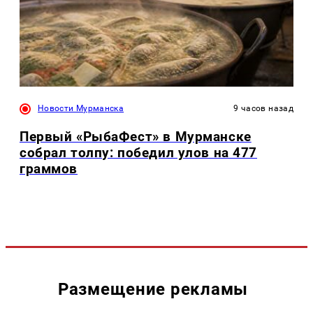
Новости Мурманска
9 часов назад
Первый «РыбаФест» в Мурманске
собрал толпу: победил улов на 477
граммов
Размещение рекламы