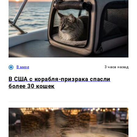
В мире
3 часа назад
В США с корабля-призрака спасли
более 30 кошек