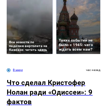
Таких событий не
Все новости по
было с 1945: чего
падению вертолета на
ждать всем нам?
Кавказе: читать здесь
В мире
час назад
Что сделал Кристофер
Нолан ради «Одиссеи»: 9
фактов