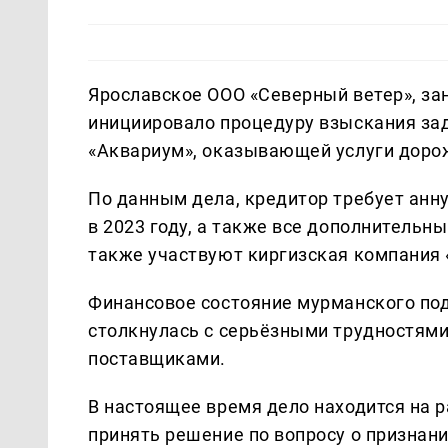
Ярославское ООО «Северный ветер», з
инициировало процедуру взыскания за
«Аквариум», оказывающей услуги дорож
По данным дела, кредитор требует анн
в 2023 году, а также все дополнительн
также участвуют киргизская компания «
Финансовое состояние мурманского по
столкнулась с серьёзными трудностями
поставщиками.
В настоящее время дело находится на 
принять решение по вопросу о признан