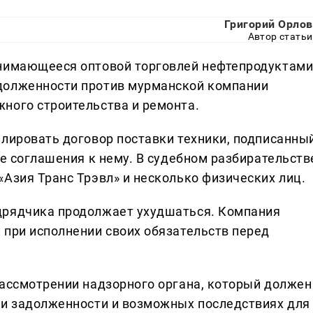
Григорий Орлов
Автор статьи
анимающееся оптовой торговлей нефтепродуктами
долженности против мурманской компании
ного строительства и ремонта.
улировать договор поставки техники, подписанны
ые соглашения к нему. В судебном разбирательств
Азия Транс Трэвл» и несколько физических лиц.
дрядчика продолжает ухудшаться. Компания
 при исполнении своих обязательств перед
рассмотрении надзорного органа, который должен
ии задолженности и возможных последствиях для