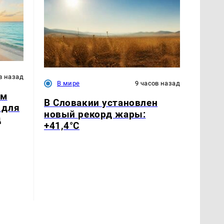
в назад
В мире
9 часов назад
ым
В Словакии установлен
 для
новый рекорд жары:
д
+41,4°С