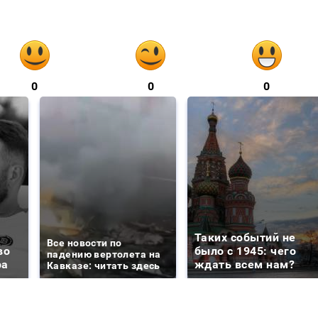
0
0
0
Таких событий не
Все новости по
во
было с 1945: чего
падению вертолета на
ра
ждать всем нам?
Кавказе: читать здесь