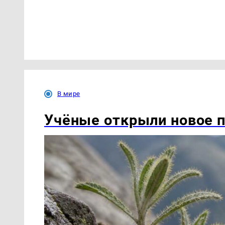
В мире
Учёные открыли новое п