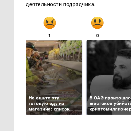
деятельности подрядчика.
1
0
Не ешьте эту
В ОАЭ произошло
готовую еду из
жестокое убийст
магазина: список
криптомиллионе