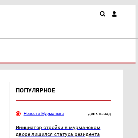
ПОПУЛЯРНОЕ
Новости Мурманска
день назад
Инициатор стройки в мурманском
дворе лишился статуса резидента