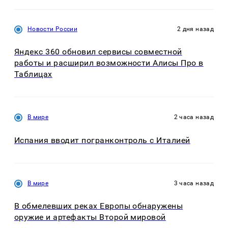
Новости России
2 дня назад
Яндекс 360 обновил сервисы совместной
работы и расширил возможности Алисы Про в
Таблицах
В мире
2 часа назад
Испания вводит погранконтроль с Италией
В мире
3 часа назад
В обмелевших реках Европы обнаружены
оружие и артефакты Второй мировой