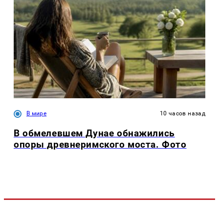
В мире
10 часов назад
В обмелевшем Дунае обнажились
опоры древнеримского моста. Фото