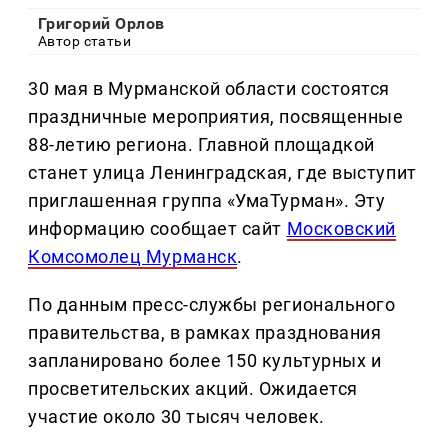
Григорий Орлов
Автор статьи
30 мая в Мурманской области состоятся
праздничные мероприятия, посвященные
88-летию региона. Главной площадкой
станет улица Ленинградская, где выступит
приглашенная группа «УмаТурман». Эту
информацию сообщает сайт
Московский
Комсомолец Мурманск
.
По данным пресс-службы регионального
правительства, в рамках празднования
запланировано более 150 культурных и
просветительских акций. Ожидается
участие около 30 тысяч человек.