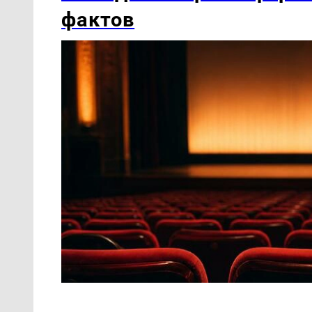
фактов