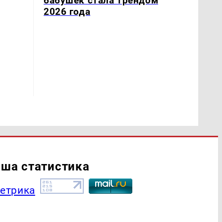
бабушек стала трендом
2026 года
ша статистика