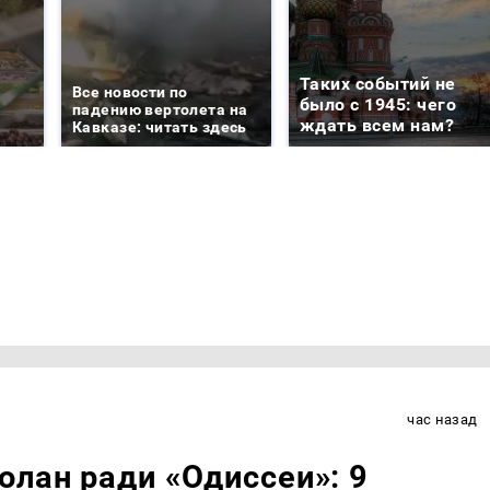
Таких событий не
Все новости по
было с 1945: чего
падению вертолета на
ждать всем нам?
Кавказе: читать здесь
час назад
олан ради «Одиссеи»: 9