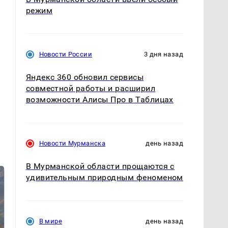
режим
Новости России
3 дня назад
Яндекс 360 обновил сервисы
совместной работы и расширил
возможности Алисы Про в Таблицах
Новости Мурманска
день назад
В Мурманской области прощаются с
удивительным природным феноменом
В мире
день назад