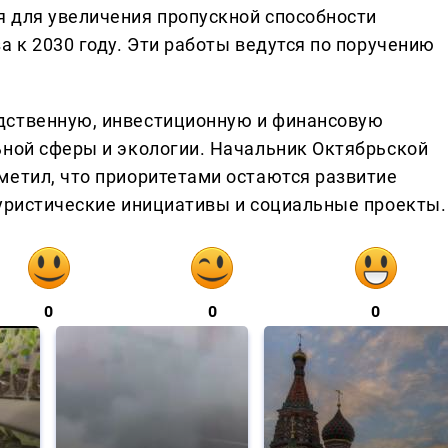
 для увеличения пропускной способности
а к 2030 году. Эти работы ведутся по поручению
дственную, инвестиционную и финансовую
ьной сферы и экологии. Начальник Октябрьской
метил, что приоритетами остаются развитие
туристические инициативы и социальные проекты.
0
0
0