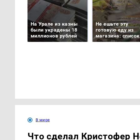
На Урале из казны
Не ешьте эту
были украдены 18
готовую еду из
миллионов рублей
магазина: список
В мире
Что сделал Кристофер Н