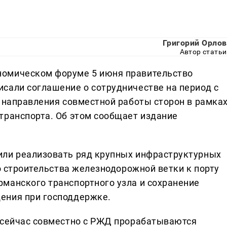
Григорий Орлов
Автор статьи
номическом форуме 5 июня правительство
сали соглашение о сотрудничестве на период с
т направления совместной работы сторон в рамка
транспорта. Об этом сообщает издание
или реализовать ряд крупных инфраструктурных
ло строительства железнодорожной ветки к порту
манского транспортного узла и сохранение
ения при господдержке.
 сейчас совместно с РЖД прорабатываются