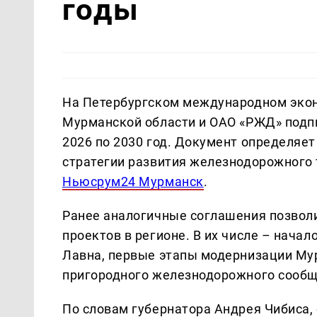
годы
На Петербургском международном эко
Мурманской области и ОАО «РЖД» подпи
2026 по 2030 год. Документ определяе
стратегии развития железнодорожного 
Ньюсрум24 Мурманск
.
Ранее аналогичные соглашения позвол
проектов в регионе. В их числе – нача
Лавна, первые этапы модернизации Мур
пригородного железнодорожного сообщ
По словам губернатора Андрея Чибиса,