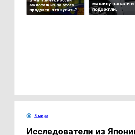
машину напали и
ажиотаж из-за этого
подожгли.
продукта: что купить?
В мире
Исследователи из Япони