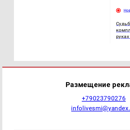
Но
Судьб
компл
руках
Размещение рек
+79023790276
infolivesmi@yandex