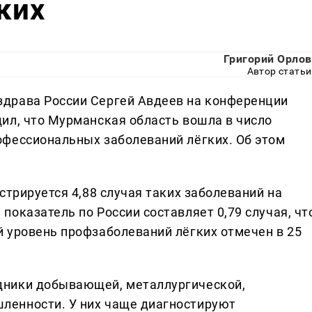
ких
Григорий Орлов
Автор статьи
драва России Сергей Авдеев на конференции
ил, что Мурманская область вошла в число
фессиональных заболеваний лёгких. Об этом
стрируется 4,88 случая таких заболеваний на
оказатель по России составляет 0,79 случая, чт
 уровень профзаболеваний лёгких отмечен в 25
дники добывающей, металлургической,
енности. У них чаще диагностируют