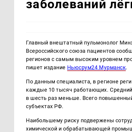
заболеваний лёг
Главный внештатный пульмонолог Минз
Всероссийского союза пациентов сообщ
регионов с самым высоким уровнем про
пишет издание
Ньюсрум24 Мурманск
.
По данным специалиста, в регионе реги
каждые 10 тысяч работающих. Средний п
в шесть раз меньше. Всего повышенный
субъектах РФ.
Наибольшему риску подвержены сотру
химической и обрабатывающей промышл