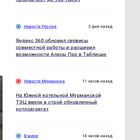
Новости России
2 дня назад
Яндекс 360 обновил сервисы
совместной работы и расширил
возможности Алисы Про в Таблицах
Новости Мурманска
11 часов назад
На Южной котельной Мурманской
ТЭЦ ввели в строй обновленный
котлоагрегат
В мире
14 часов назад
На Урале из казны
Как выглядит место