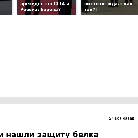
президентов США и
никто не ждал: как
России: Европа?
так?!
2 часа назад
и нашли защиту белка