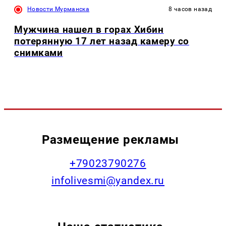
Новости Мурманска
8 часов назад
Мужчина нашел в горах Хибин
потерянную 17 лет назад камеру со
снимками
Размещение рекламы
+79023790276
infolivesmi@yandex.ru