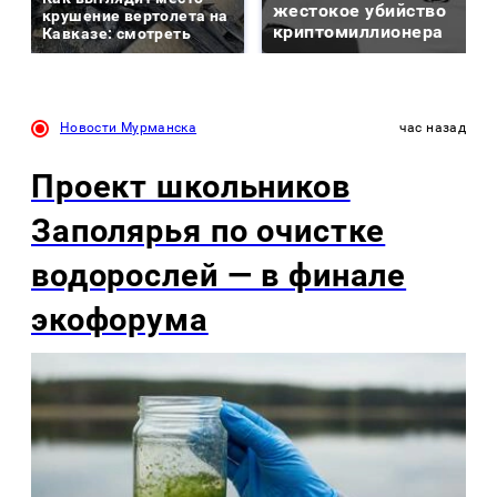
жестокое убийство
крушение вертолета на
криптомиллионера
Кавказе: смотреть
Новости Мурманска
час назад
Проект школьников
Заполярья по очистке
водорослей — в финале
экофорума