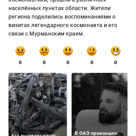
населённых пунктах области. Жители
региона поделились воспоминаниями о
визитах легендарного космонавта и его
связи с Мурманским краем.
0
0
0
0
0
В ОАЭ произошло
Как выглядит место