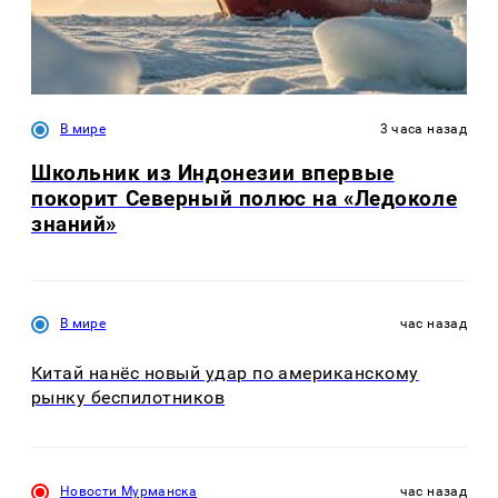
В мире
3 часа назад
Школьник из Индонезии впервые
покорит Северный полюс на «Ледоколе
знаний»
В мире
час назад
Китай нанёс новый удар по американскому
рынку беспилотников
Новости Мурманска
час назад