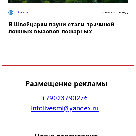
В мире
6 часов назад
В Швейцарии пауки стали причиной
ложных вызовов пожарных
Размещение рекламы
+79023790276
infolivesmi@yandex.ru