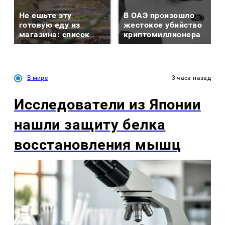
Не ешьте эту
В ОАЭ произошло
готовую еду из
жестокое убийство
магазина: список
криптомиллионера
В мире
3 часа назад
Исследователи из Японии
нашли защиту белка
восстановления мышц