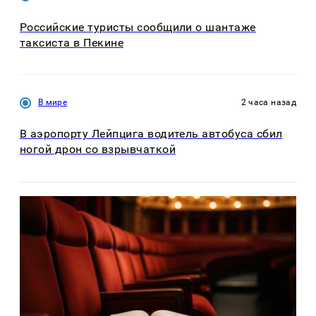
Российские туристы сообщили о шантаже
таксиста в Пекине
В мире
2 часа назад
В аэропорту Лейпцига водитель автобуса сбил
ногой дрон со взрывчаткой