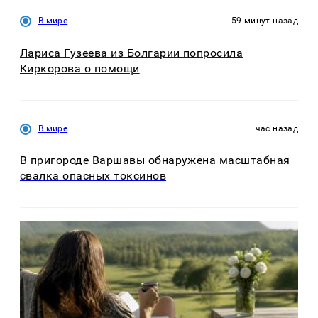
В мире
59 минут назад
Лариса Гузеева из Болгарии попросила
Киркорова о помощи
В мире
час назад
В пригороде Варшавы обнаружена масштабная
свалка опасных токсинов