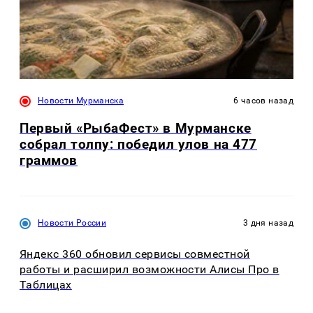
Новости Мурманска
6 часов назад
Первый «РыбаФест» в Мурманске
собрал толпу: победил улов на 477
граммов
Новости России
3 дня назад
Яндекс 360 обновил сервисы совместной
работы и расширил возможности Алисы Про в
Таблицах