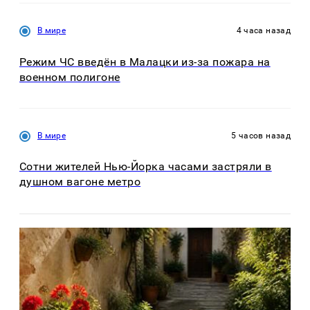
В мире
4 часа назад
Режим ЧС введён в Малацки из-за пожара на
военном полигоне
В мире
5 часов назад
Сотни жителей Нью-Йорка часами застряли в
душном вагоне метро