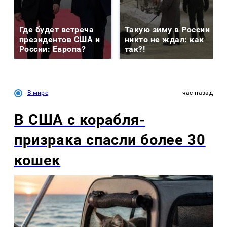
Где будет встреча
Такую зиму в России
президентов США и
никто не ждал: как
России: Европа?
так?!
В мире
час назад
В США с корабля-
призрака спасли более 30
кошек