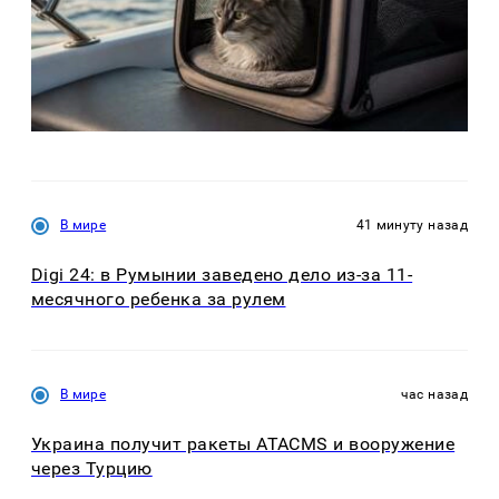
В мире
41 минуту назад
Digi 24: в Румынии заведено дело из-за 11-
месячного ребенка за рулем
В мире
час назад
Украина получит ракеты ATACMS и вооружение
через Турцию