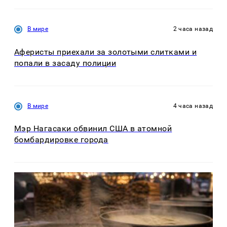
В мире
2 часа назад
Аферисты приехали за золотыми слитками и
попали в засаду полиции
В мире
4 часа назад
Мэр Нагасаки обвинил США в атомной
бомбардировке города