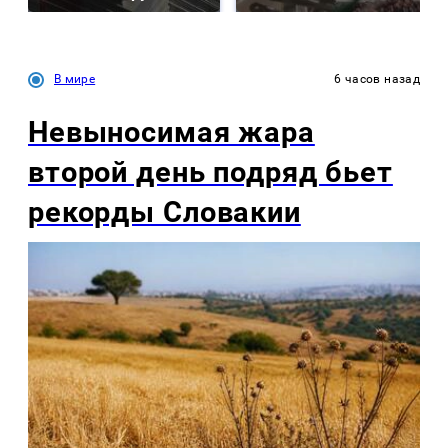
В мире
6 часов назад
Невыносимая жара
второй день подряд бьет
рекорды Словакии