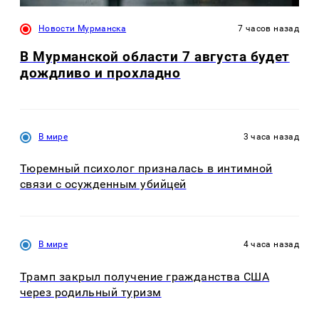
Новости Мурманска
7 часов назад
В Мурманской области 7 августа будет
дождливо и прохладно
В мире
3 часа назад
Тюремный психолог призналась в интимной
связи с осужденным убийцей
В мире
4 часа назад
Трамп закрыл получение гражданства США
через родильный туризм