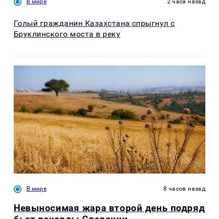
В мире
2 часа назад
Голый гражданин Казахстана спрыгнул с
Бруклинского моста в реку
В мире
8 часов назад
Невыносимая жара второй день подряд