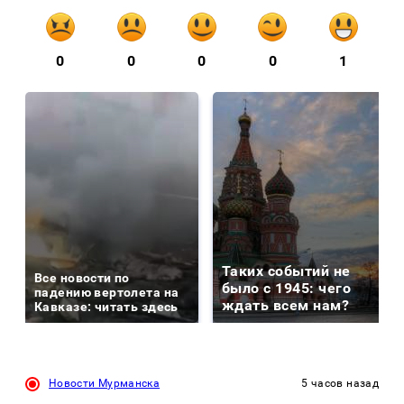
0
0
0
0
1
Таких событий не
Все новости по
было с 1945: чего
падению вертолета на
ждать всем нам?
Кавказе: читать здесь
Новости Мурманска
5 часов назад