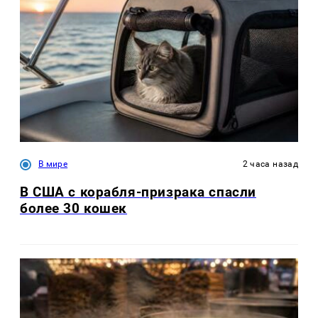
В мире
2 часа назад
В США с корабля-призрака спасли
более 30 кошек