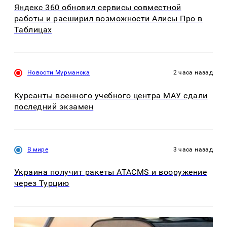
Яндекс 360 обновил сервисы совместной
работы и расширил возможности Алисы Про в
Таблицах
Новости Мурманска
2 часа назад
Курсанты военного учебного центра МАУ сдали
последний экзамен
В мире
3 часа назад
Украина получит ракеты ATACMS и вооружение
через Турцию