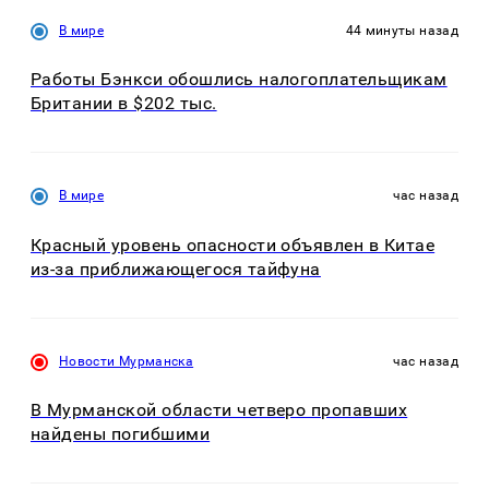
В мире
44 минуты назад
Работы Бэнкси обошлись налогоплательщикам
Британии в $202 тыс.
В мире
час назад
Красный уровень опасности объявлен в Китае
из-за приближающегося тайфуна
Новости Мурманска
час назад
В Мурманской области четверо пропавших
найдены погибшими