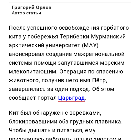
Григорий Орлов
Автор статьи
После успешного освобождения горбатого
кита у побережья Териберки Мурманский
арктический университет (МАУ)
анонсировал создание межрегиональной
системы помощи запутавшимся морским
млекопитающим. Операция по спасению
животного, получившего имя Пётр,
завершилась за один подход. Об этом
сообщает портал
Царьград
.
Кит был обнаружен с верёвками,
блокировавшими оба грудных плавника.
Чтобы дышать и питаться, ему
приходилось работать только хвостом и