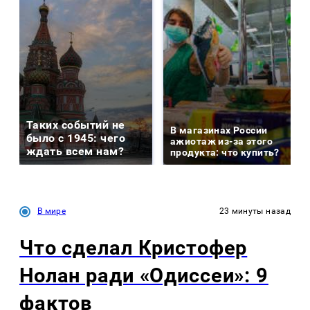
Таких событий не
В магазинах России
было с 1945: чего
ажиотаж из-за этого
ждать всем нам?
продукта: что купить?
В мире
23 минуты назад
Что сделал Кристофер
Нолан ради «Одиссеи»: 9
фактов