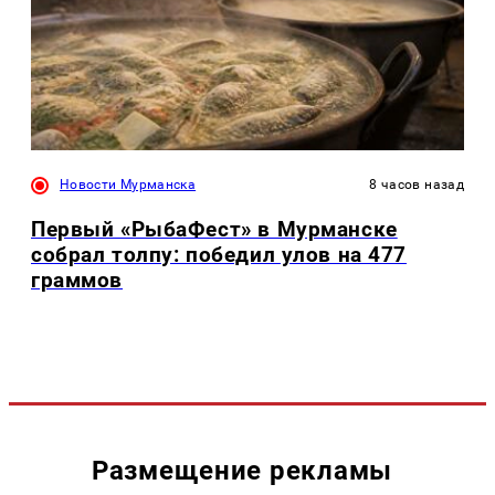
Новости Мурманска
8 часов назад
Первый «РыбаФест» в Мурманске
собрал толпу: победил улов на 477
граммов
Размещение рекламы