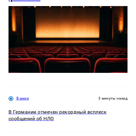
В мире
3 минуты назад
В Германии отмечен рекордный всплеск
сообщений об НЛО