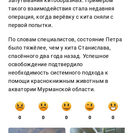
запутывания китообразных. Примером
такого взаимодействия стала недавняя
операция, когда верёвку с кита сняли с
первой попытки.
По словам специалистов, состояние Петра
было тяжёлее, чем у кита Станислава,
спасённого два года назад. Успешное
освобождение подтвердило
необходимость системного подхода к
помощи краснокнижным животным в
акватории Мурманской области.
0
0
0
0
0